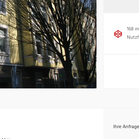
168 m
Nutzf
Ihre Anfrag