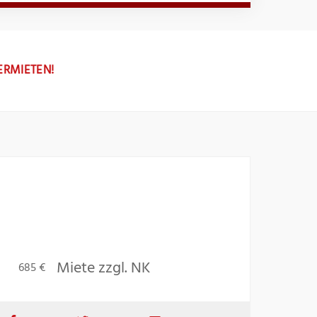
ERMIETEN!
Miete zzgl. NK
685 €