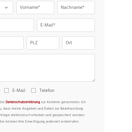
Vorname*
Nachname*
E-Mail*
PLZ
Ort
:
E-Mail
Telefon
 die
Datenschutzerklärung
zur Kenntnis genommen. Ich
u, dass meine Angaben und Daten zur Beantwortung
nfrage elektronisch erhoben und gespeichert werden.
Sie können Ihre Einwilligung jederzeit widerrufen.