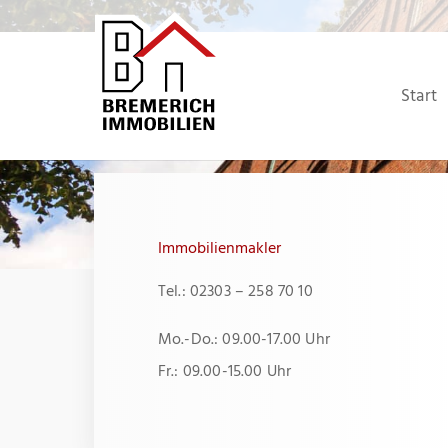
Zum
Inhalt
springen
Start
Immobilienmakler
Tel.: 02303 – 258 70 10
Mo.-Do.: 09.00-17.00 Uhr
Fr.: 09.00-15.00 Uhr