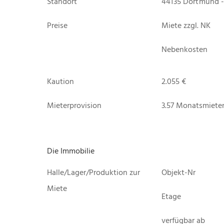
Standort
44135 Dortmund -
Preise
Miete zzgl. NK
Nebenkosten
Kaution
2.055 €
Mieterprovision
3.57 Monatsmiete
Die Immobilie
Halle/Lager/Produktion zur
Objekt-Nr
Miete
Etage
verfügbar ab