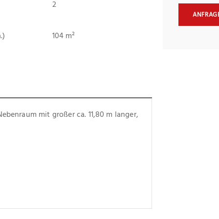
2
ANFRAG
.)
104 m²
Nebenraum mit großer ca. 11,80 m langer, 