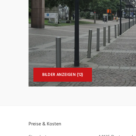
BILDER ANZEIGEN (12)
Preise & Kosten