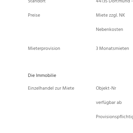
Standort
44135 Dortmund -
Preise
Miete zzgl. NK
Nebenkosten
Mieterprovision
3 Monatsmieten
Die Immobilie
Einzelhandel zur Miete
Objekt-Nr
verfügbar ab
Provisionspflichti