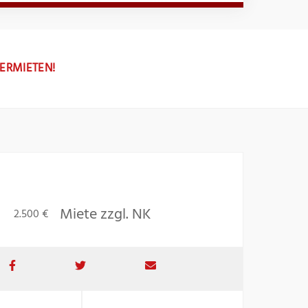
VERMIETEN!
Miete zzgl. NK
2.500 €