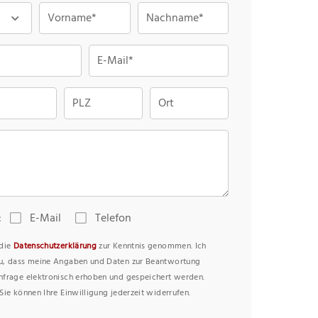
Vorname*
Nachname*
E-Mail*
PLZ
Ort
:
E-Mail
Telefon
 die
Datenschutzerklärung
zur Kenntnis genommen. Ich
u, dass meine Angaben und Daten zur Beantwortung
nfrage elektronisch erhoben und gespeichert werden.
Sie können Ihre Einwilligung jederzeit widerrufen.