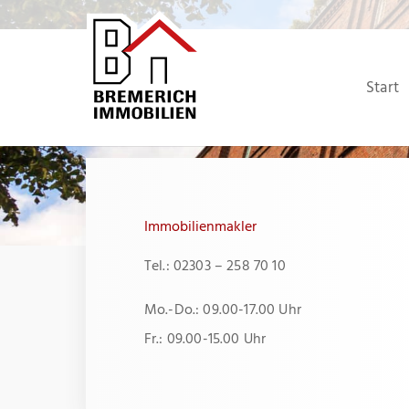
Zum
Inhalt
springen
Start
Immobilienmakler
Tel.: 02303 – 258 70 10
Mo.-Do.: 09.00-17.00 Uhr
Fr.: 09.00-15.00 Uhr