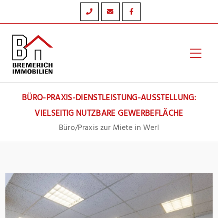
Zum
Inhalt
springen
Hau
BÜRO-PRAXIS-DIENSTLEISTUNG-AUSSTELLUNG:
VIELSEITIG NUTZBARE GEWERBEFLÄCHE
Büro/Praxis zur Miete in Werl