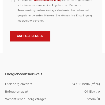
Ich habe die
Datenschutzerklärung
zur Kenntnis genommen.
Ich stimme zu, dass meine Angaben und Daten zur
Beantwortung meiner Anfrage elektronisch erhoben und
gespeichert werden. Hinweis: Sie können Ihre Einwilligung
jederzeit widerrufen.
ANFRAGE SENDEN
Energiebedarfsausweis
Endenergiebedarf
147,30 kWh/(m²*a)
Befeuerungsart
Öl, Elektro
Wesentlicher Energieträger
Strom Öl