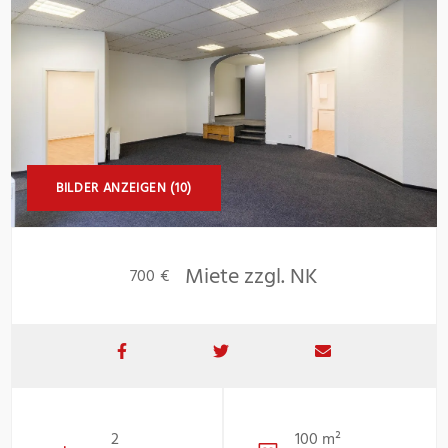
BILDER ANZEIGEN (10)
Miete zzgl. NK
700 €
2
100 m²