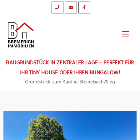
Zum
Inhalt
springen
Hau
BAUGRUNDSTÜCK IN ZENTRALER LAGE – PERFEKT FÜR
IHR TINY HOUSE ODER IHREN BUNGALOW!
Grundstück zum Kauf in Steinebach/Sieg