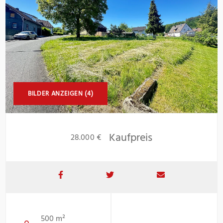
BILDER ANZEIGEN (4)
Kaufpreis
28.000 €
500 m²