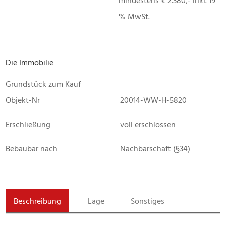
mindestens € 2.380,- inkl. 19
% MwSt.
Die Immobilie
Grundstück zum Kauf
Objekt-Nr
20014-WW-H-5820
Erschließung
voll erschlossen
Bebaubar nach
Nachbarschaft (§34)
Beschreibung
Lage
Sonstiges