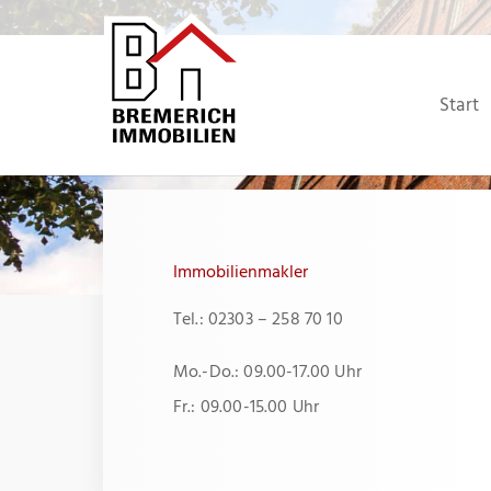
Zum
Inhalt
springen
Start
Immobilienmakler
Tel.: 02303 – 258 70 10
Mo.-Do.: 09.00-17.00 Uhr
Fr.: 09.00-15.00 Uhr