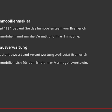
mmobilienmakler
eit 1984 betreut Sie das Immobilienteam von Bremerich
mmobilien rund um die Vermittlung Ihrer Immobilie.
ausverwaltung
ostenbewusst und verantwortungsvoll setzt Bremerich
mmobilien sich für den Erhalt Ihrer Vermögenswerte ein.