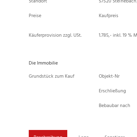
Standort
57520 Steinebach
Preise
Kaufpreis
Käuferprovision zzgl. USt.
1.785,- inkl. 19 % 
Die Immobilie
Grundstück zum Kauf
Objekt-Nr
Erschließung
Bebaubar nach