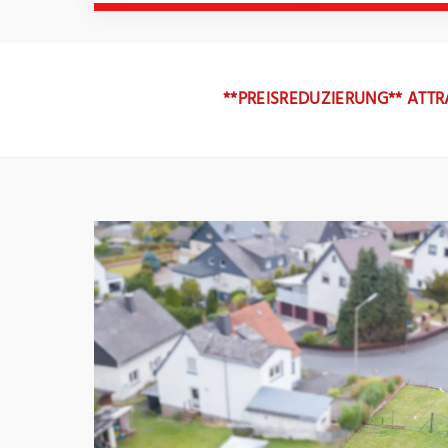
**PREISREDUZIERUNG** ATT