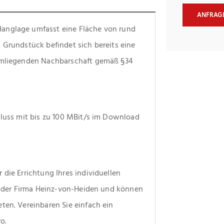
ANFRAG
anglage umfasst eine Fläche von rund 
 Grundstück befindet sich bereits eine 
 umliegenden Nachbarschaft gemäß §34 
hluss mit bis zu 100 MBit/s im Download 
die Errichtung Ihres individuellen 
er der Firma Heinz-von-Heiden und können 
ten. Vereinbaren Sie einfach ein 
o.