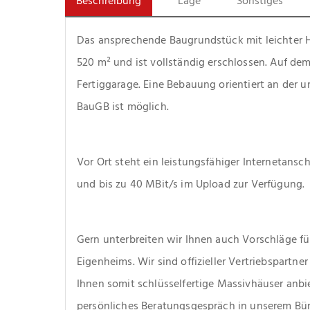
Beschreibung
Lage
Sonstiges
Das ansprechende Baugrundstück mit leichter H
520 m² und ist vollständig erschlossen. Auf dem
Fertiggarage. Eine Bebauung orientiert an der
BauGB ist möglich.
Vor Ort steht ein leistungsfähiger Internetansc
und bis zu 40 MBit/s im Upload zur Verfügung.
Gern unterbreiten wir Ihnen auch Vorschläge für 
Eigenheims. Wir sind offizieller Vertriebspartn
Ihnen somit schlüsselfertige Massivhäuser anbie
persönliches Beratungsgespräch in unserem Bür