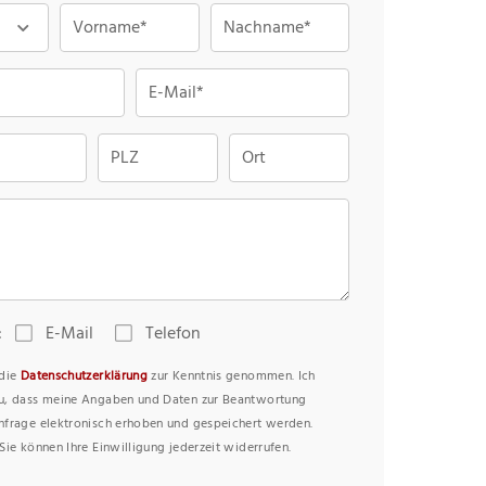
Vorname*
Nachname*
E-Mail*
PLZ
Ort
:
E-Mail
Telefon
 die
Datenschutzerklärung
zur Kenntnis genommen. Ich
u, dass meine Angaben und Daten zur Beantwortung
nfrage elektronisch erhoben und gespeichert werden.
Sie können Ihre Einwilligung jederzeit widerrufen.