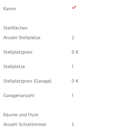
Kamin
Stellflächen
Anzahl Stellplätze
2
Stellplatzpreis
0 €
Stellplätze
1
Stellplatzpreis (Garage)
0 €
Garagenanzahl
1
Räume und Flure
Anzahl Schlafzimmer
5