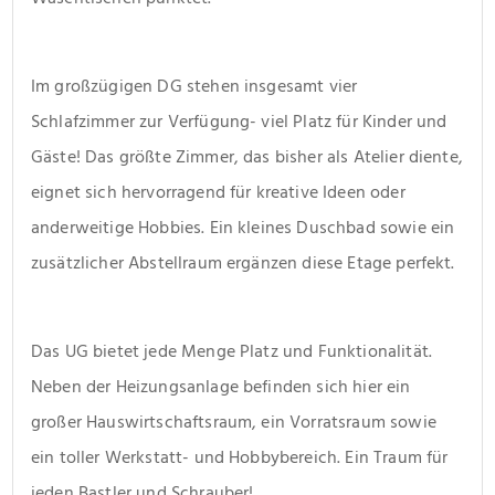
Im großzügigen DG stehen insgesamt vier 
Schlafzimmer zur Verfügung- viel Platz für Kinder und 
Gäste! Das größte Zimmer, das bisher als Atelier diente, 
eignet sich hervorragend für kreative Ideen oder 
anderweitige Hobbies. Ein kleines Duschbad sowie ein 
zusätzlicher Abstellraum ergänzen diese Etage perfekt.
Das UG bietet jede Menge Platz und Funktionalität. 
Neben der Heizungsanlage befinden sich hier ein 
großer Hauswirtschaftsraum, ein Vorratsraum sowie 
ein toller Werkstatt- und Hobbybereich. Ein Traum für 
jeden Bastler und Schrauber!