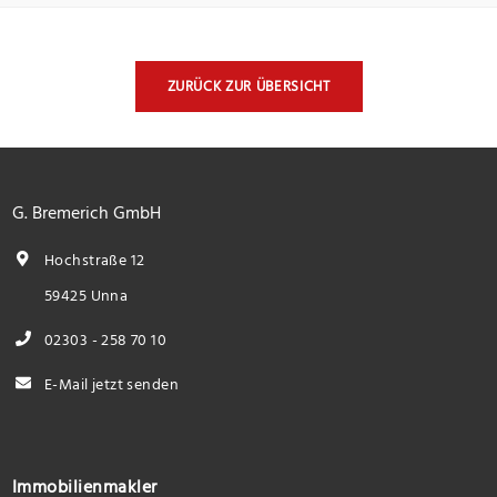
ZURÜCK ZUR ÜBERSICHT
G. Bremerich GmbH
Hochstraße 12
59425 Unna
02303 - 258 70 10
E-Mail jetzt senden
Immobilienmakler