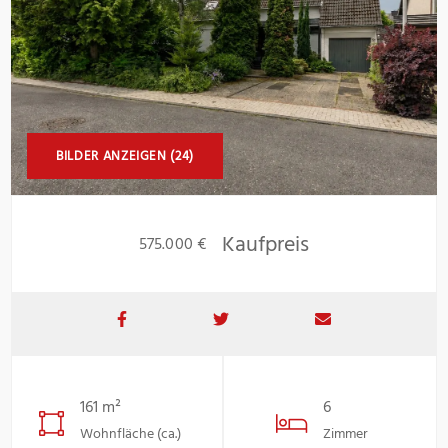
BILDER ANZEIGEN (24)
Kaufpreis
575.000 €
161 m²
6
Wohnfläche (ca.)
Zimmer