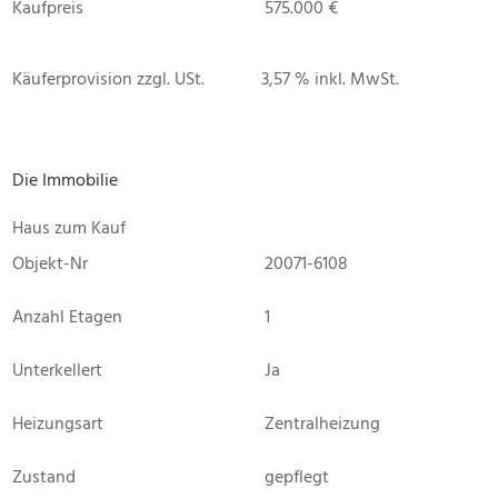
Kaufpreis
575.000 €
Käuferprovision zzgl. USt.
3,57 % inkl. MwSt.
Die Immobilie
Haus zum Kauf
Objekt-Nr
20071-6108
Anzahl Etagen
1
Unterkellert
Ja
Heizungsart
Zentralheizung
Zustand
gepflegt