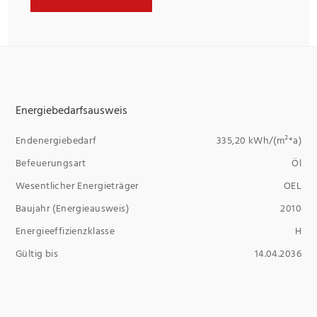
Energiebedarfsausweis
Endenergiebedarf
335,20 kWh/(m²*a)
Befeuerungsart
Öl
Wesentlicher Energieträger
OEL
Baujahr (Energieausweis)
2010
Energieeffizienzklasse
H
Gültig bis
14.04.2036