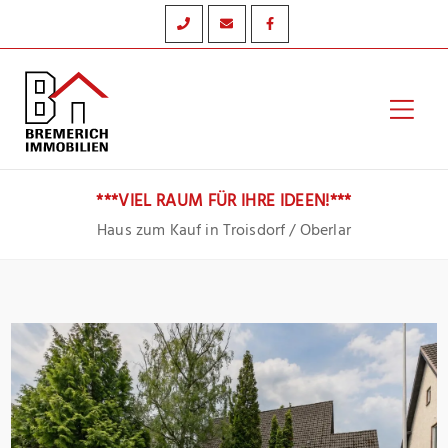
Zum
Inhalt
springen
Hau
***VIEL RAUM FÜR IHRE IDEEN!***
Haus zum Kauf in Troisdorf / Oberlar