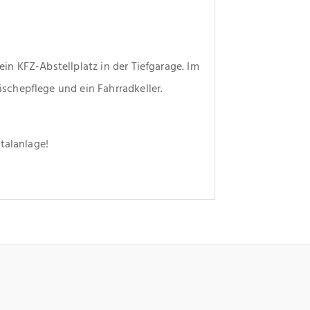
n KFZ-Abstellplatz in der Tiefgarage. Im 
chepflege und ein Fahrradkeller.
talanlage!