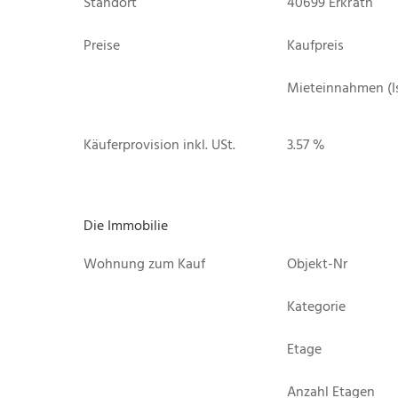
Standort
40699 Erkrath
Preise
Kaufpreis
Mieteinnahmen (I
Käuferprovision inkl. USt.
3.57 %
Die Immobilie
Wohnung zum Kauf
Objekt-Nr
Kategorie
Etage
Anzahl Etagen