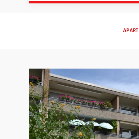
APART