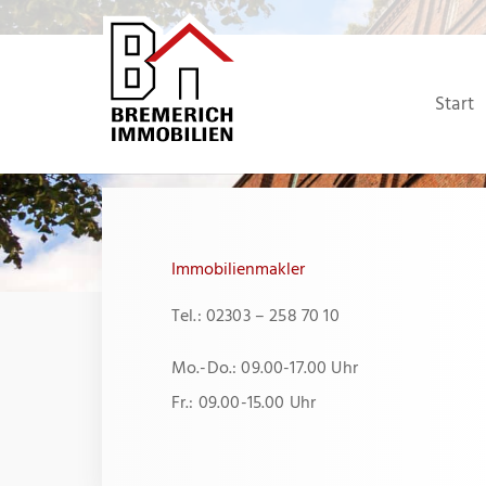
Zum
Inhalt
springen
Start
Immobilienmakler
Tel.: 02303 – 258 70 10
Mo.-Do.: 09.00-17.00 Uhr
Fr.: 09.00-15.00 Uhr