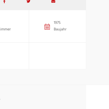
1975
Zimmer
Baujahr
e