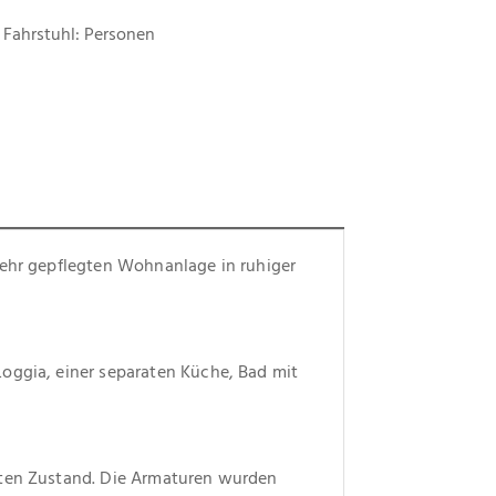
Fahrstuhl: Personen
sehr gepflegten Wohnanlage in ruhiger 
oggia, einer separaten Küche, Bad mit 
gten Zustand. Die Armaturen wurden 