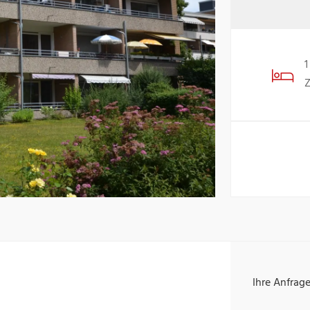
1
Ihre Anfrag