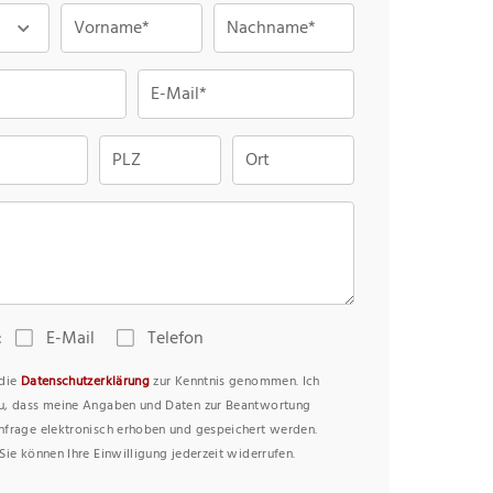
Vorname*
Nachname*
E-Mail*
PLZ
Ort
:
E-Mail
Telefon
 die
Datenschutzerklärung
zur Kenntnis genommen. Ich
u, dass meine Angaben und Daten zur Beantwortung
nfrage elektronisch erhoben und gespeichert werden.
Sie können Ihre Einwilligung jederzeit widerrufen.