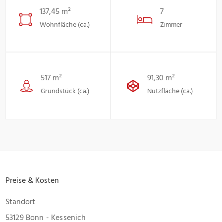
137,45 m²
7
Wohnfläche (ca.)
Zimmer
517 m²
91,30 m²
Grundstück (ca.)
Nutzfläche (ca.)
Preise & Kosten
Standort
53129 Bonn - Kessenich