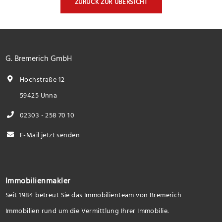
ZURÜCK ZUR ÜBERSICHT
G. Bremerich GmbH
Hochstraße 12
59425 Unna
02303 - 258 70 10
E-Mail jetzt senden
Immobilienmakler
Seit 1984 betreut Sie das Immobilienteam von Bremerich
Immobilien rund um die Vermittlung Ihrer Immobilie.