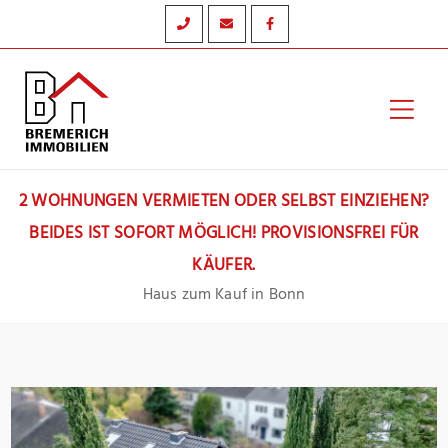
Zum
Inhalt
springen
Hau
2 WOHNUNGEN VERMIETEN ODER SELBST EINZIEHEN?
BEIDES IST SOFORT MÖGLICH! PROVISIONSFREI FÜR
KÄUFER.
Haus zum Kauf in Bonn