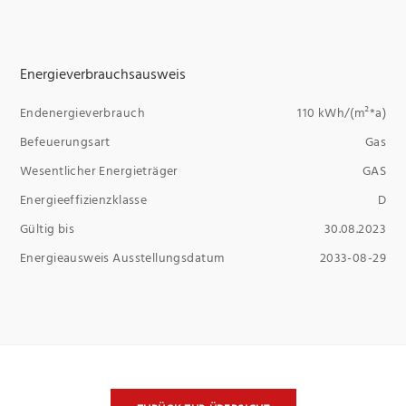
Energieverbrauchsausweis
Endenergieverbrauch
110 kWh/(m²*a)
Befeuerungsart
Gas
Wesentlicher Energieträger
GAS
Energieeffizienzklasse
D
Gültig bis
30.08.2023
Energieausweis Ausstellungsdatum
2033-08-29