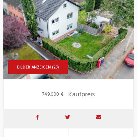
BILDER ANZEIGEN (23)
Kaufpreis
749.000 €