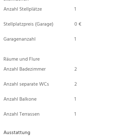
Anzahl Stellplätze
1
Stellplatzpreis (Garage)
0 €
Garagenanzahl
1
Räume und Flure
Anzahl Badezimmer
2
Anzahl separate WCs
2
Anzahl Balkone
1
Anzahl Terrassen
1
Ausstattung