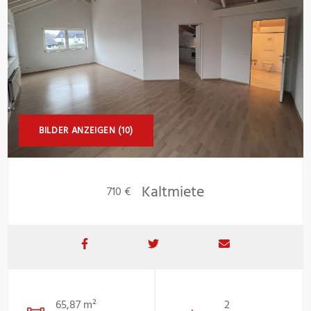
BILDER ANZEIGEN (10)
Kaltmiete
710 €
65,87 m²
2