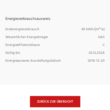
Energieverbrauchsausweis
Endenergieverbrauch
90 kWh/(m²*a)
Wesentlicher Energieträger
GAS
Energieeffizienzklasse
C
Gültig bis
20.12.2028
Energieausweis Ausstellungsdatum
2018-12-20
ZURÜCK ZUR ÜBERSICHT