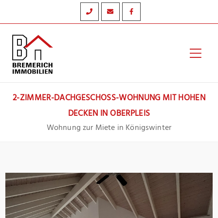
Zum
Inhalt
springen
Hau
2-ZIMMER-DACHGESCHOSS-WOHNUNG MIT HOHEN
DECKEN IN OBERPLEIS
Wohnung zur Miete in Königswinter