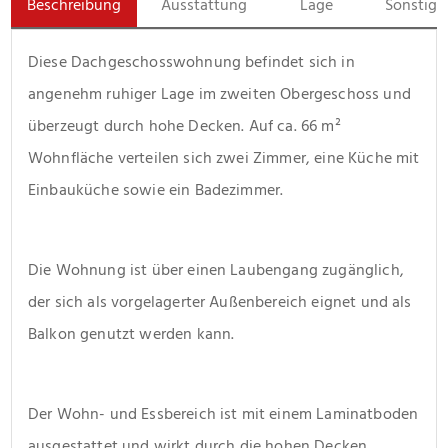
Beschreibung
Ausstattung
Lage
Sonstige
Diese Dachgeschosswohnung befindet sich in 
angenehm ruhiger Lage im zweiten Obergeschoss und 
überzeugt durch hohe Decken. Auf ca. 66 m² 
Wohnfläche verteilen sich zwei Zimmer, eine Küche mit 
Einbauküche sowie ein Badezimmer.
Die Wohnung ist über einen Laubengang zugänglich, 
der sich als vorgelagerter Außenbereich eignet und als 
Balkon genutzt werden kann.
Der Wohn- und Essbereich ist mit einem Laminatboden 
ausgestattet und wirkt durch die hohen Decken 