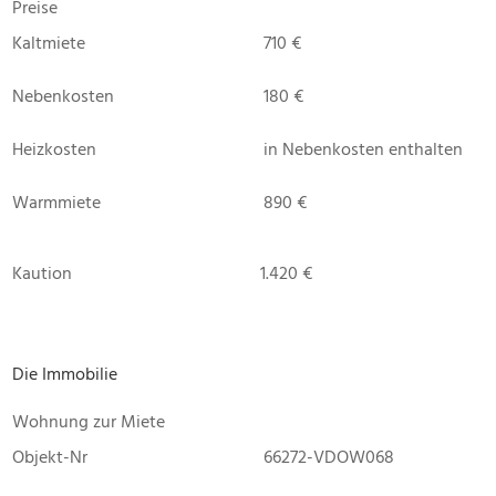
Preise
Kaltmiete
710 €
Nebenkosten
180 €
Heizkosten
in Nebenkosten enthalten
Warmmiete
890 €
Kaution
1.420 €
Die Immobilie
Wohnung zur Miete
Objekt-Nr
66272-VDOW068