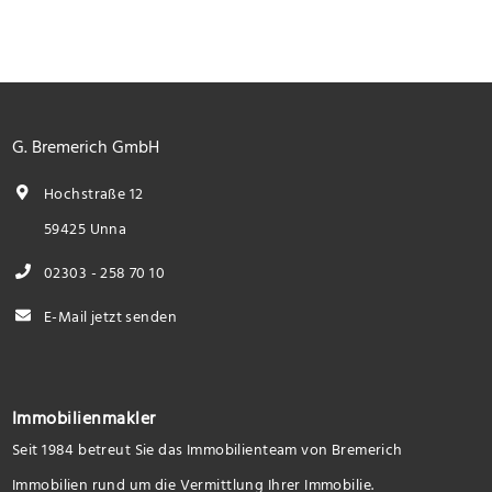
G. Bremerich GmbH
Hochstraße 12
59425 Unna
02303 - 258 70 10
E-Mail jetzt senden
Immobilienmakler
Seit 1984 betreut Sie das Immobilienteam von Bremerich
Immobilien rund um die Vermittlung Ihrer Immobilie.