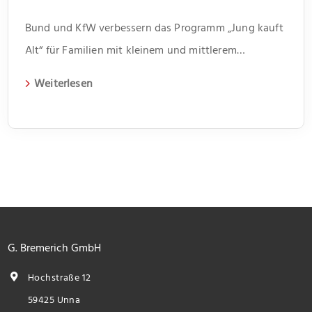
Bund und KfW verbessern das Programm „Jung kauft
Alt“ für Familien mit kleinem und mittlerem
Einkommen
Weiterlesen
G. Bremerich GmbH
Hochstraße 12
59425 Unna