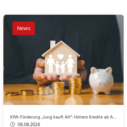
News
KfW-Förderung „Jung kauft Alt“: Höhere Kredite ab August 2026
06.08.2026