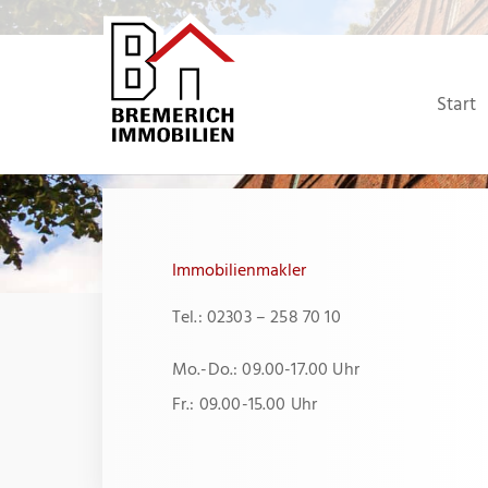
Zum
Inhalt
springen
Start
Immobilienmakler
Tel.: 02303 – 258 70 10
Mo.-Do.: 09.00-17.00 Uhr
Fr.: 09.00-15.00 Uhr