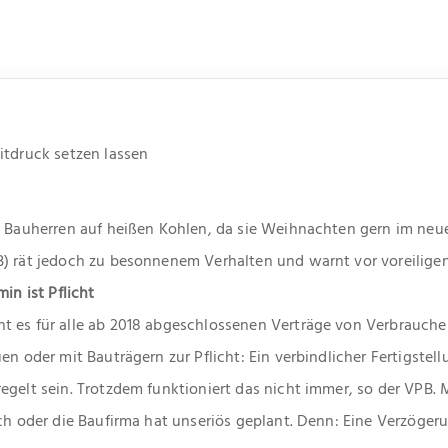
itdruck setzen lassen
e Bauherren auf heißen Kohlen, da sie Weihnachten gern im neu
PB) rät jedoch zu besonnenem Verhalten und warnt vor voreili
in ist Pflicht
t es für alle ab 2018 abgeschlossenen Verträge von Verbrauche
en oder mit Bauträgern zur Pflicht: Ein verbindlicher Fertigstel
egelt sein. Trotzdem funktioniert das nicht immer, so der VPB.
ich oder die Baufirma hat unseriös geplant. Denn: Eine Verzöger