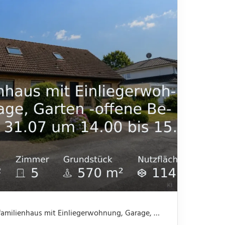
Nicht mehr verfügbar: Einfamilienhaus mit Einliegerwohnung, Garage, Garten -offene Besichtigung 31.07 um 14.00 bis 15.30