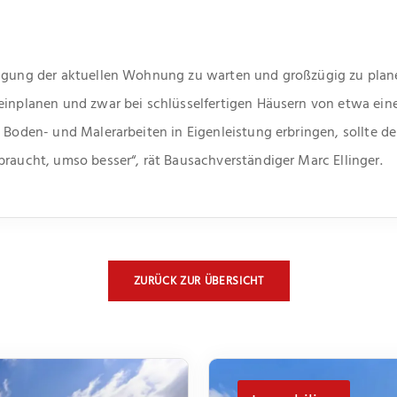
digung der aktuellen Wohnung zu warten und großzügig zu plane
 einplanen und zwar bei schlüsselfertigen Häusern von etwa e
n Boden- und Malerarbeiten in Eigenleistung erbringen, sollte de
braucht, umso besser“, rät Bausachverständiger Marc Ellinger.
ZURÜCK ZUR ÜBERSICHT