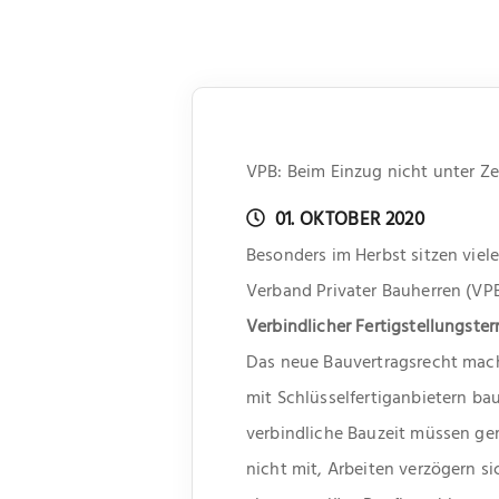
VPB: Beim Einzug nicht unter Ze
01. OKTOBER 2020
Besonders im Herbst sitzen viel
Verband Privater Bauherren (V
Verbindlicher Fertigstellungsterm
Das neue Bauvertragsrecht mach
mit Schlüsselfertiganbietern bau
verbindliche Bauzeit müssen ger
nicht mit, Arbeiten verzögern s