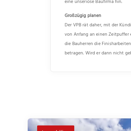
eine unseriöse Baufirma hin.
Großzügig planen
Der VPB rät daher, mit der Kün
von Anfang an einen Zeitpuffer
die Bauherren die Finisharbeite
betragen. Wird er dann nicht ge