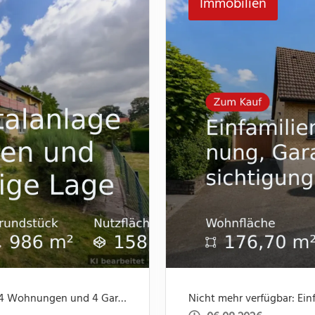
Immobilien
Neu im Angebot: Gepflegte Kapitalanlage mit 4 Wohnungen und 4 Garagen, ruhige Lage