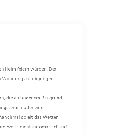
en Heim feiern würden. Der
gen Wohnungskündigungen.
rn, die auf eigenem Baugrund
lungstermin oder eine
 Manchmal spielt das Wetter
ung weist nicht automatisch auf