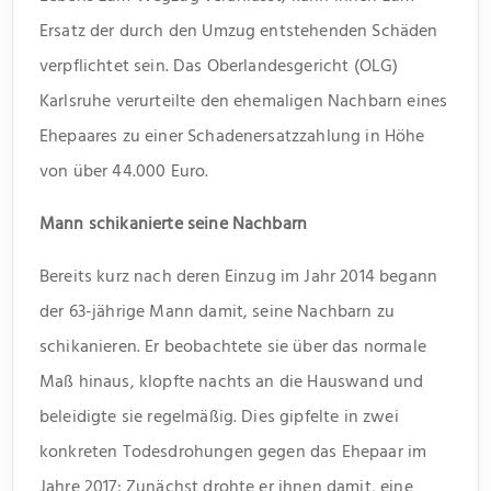
Ersatz der durch den Umzug entstehenden Schäden
verpflichtet sein. Das Oberlandesgericht (OLG)
Karlsruhe verurteilte den ehemaligen Nachbarn eines
Ehepaares zu einer Schadenersatzzahlung in Höhe
von über 44.000 Euro.
Mann schikanierte seine Nachbarn
Bereits kurz nach deren Einzug im Jahr 2014 begann
der 63-jährige Mann damit, seine Nachbarn zu
schikanieren. Er beobachtete sie über das normale
Maß hinaus, klopfte nachts an die Hauswand und
beleidigte sie regelmäßig. Dies gipfelte in zwei
konkreten Todesdrohungen gegen das Ehepaar im
Jahre 2017: Zunächst drohte er ihnen damit, eine