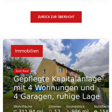
ZURÜCK ZUR ÜBERSICHT
Immobilien