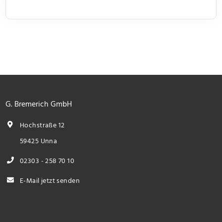
G. Bremerich GmbH
Hochstraße 12
59425 Unna
02303 - 258 70 10
E-Mail jetzt senden