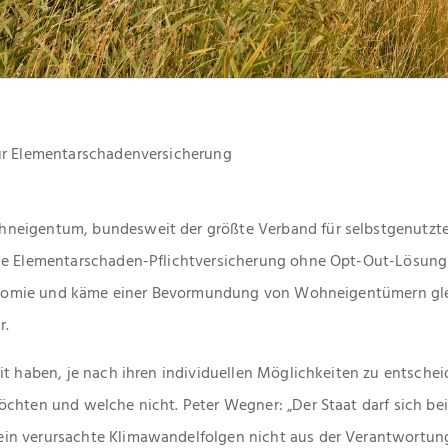
ur Elementarschadenversicherung
neigentum, bundesweit der größte Verband für selbstgenutzt
ne Elementarschaden-Pflichtversicherung ohne Opt-Out-Lösung 
tonomie und käme einer Bevormundung von Wohneigentümern gleic
r.
it haben, je nach ihren individuellen Möglichkeiten zu entschei
chten und welche nicht. Peter Wegner: „Der Staat darf sich be
in verursachte Klimawandelfolgen nicht aus der Verantwortun