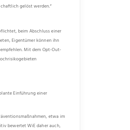
chaftlich gelöst werden.“
lichtet, beim Abschluss einer
eten, Eigentümer können ihn
u empfehlen. Mit dem Opt-Out-
Hochrisikogebieten
lante Einführung einer
e Präventionsmaßnahmen, etwa im
tiv bewertet WiE daher auch,