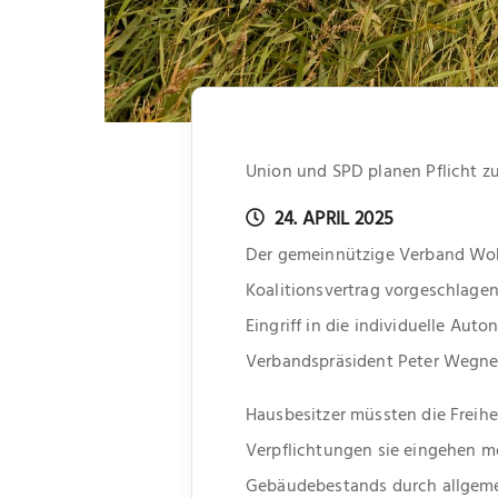
Union und SPD planen Pflicht z
24. APRIL 2025
Der gemeinnützige Verband Woh
Koalitionsvertrag vorgeschlage
Eingriff in die individuelle Au
Verbandspräsident Peter Wegne
Hausbesitzer müssten die Freihe
Verpflichtungen sie eingehen mö
Gebäudebestands durch allgeme