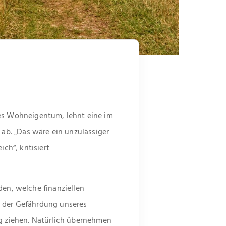
es Wohneigentum, lehnt eine im
ab. „Das wäre ein unzulässiger
h“, kritisiert
den, welche finanziellen
i der Gefährdung unseres
g ziehen. Natürlich übernehmen