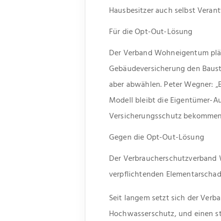
Hausbesitzer auch selbst Veran
Für die Opt-Out-Lösung
Der Verband Wohneigentum plädi
Gebäudeversicherung den Baust
aber abwählen. Peter Wegner: „
Modell bleibt die Eigentümer-Au
Versicherungsschutz bekommen
Gegen die Opt-Out-Lösung
Der Verbraucherschutzverband W
verpflichtenden Elementarschad
Seit langem setzt sich der Verb
Hochwasserschutz, und einen st