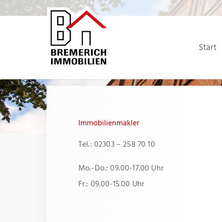
Zum
Inhalt
springen
Start
Immobilienmakler
Tel.: 02303 – 258 70 10
Mo.-Do.: 09.00-17.00 Uhr
Fr.: 09.00-15.00 Uhr