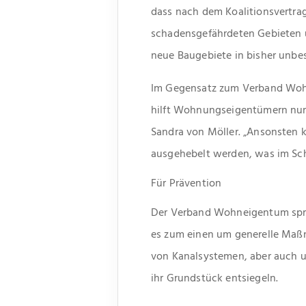
dass nach dem Koalitionsvertra
schadensgefährdeten Gebieten ü
neue Baugebiete in bisher unbes
Im Gegensatz zum Verband Wohn
hilft Wohnungseigentümern nur 
Sandra von Möller. „Ansonsten 
ausgehebelt werden, was im Sch
Für Prävention
Der Verband Wohneigentum sprich
es zum einen um generelle Maß
von Kanalsystemen, aber auch um
ihr Grundstück entsiegeln.