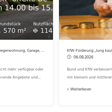
Nicht mehr verfügbar: Einfamilienhaus mit Einliegerwohnung, Garage, Garten -offene Besichtigung 31.07 um 14.00 bis 15.30
KfW-Förderung „Jung kauft
06.08.2026
nicht mehr verfügbar oder
Bund und KfW verbessern 
pannende Angebote und
mit kleinem und mittler
Weiterlesen