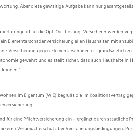
twortung. Aber diese gewaltige Aufgabe kann nur gesamtgesells
ert dringend für die Opt-Out-Lösung: Versicherer werden verpf
ein Elementarschadenversicherung allen Haushalten mit anzubi
Eine Versicherung gegen Elementarschäden ist grundsätzlich z
tonomie gewahrt und es stellt sicher, dass auch Haushalte in 
 können.“
ohnen im Eigentum (WiE) begrüßt die im Koalitionsvertrag gep
enversicherung.
and für eine Pflichtversicherung ein – ergänzt durch staatlich
ärkeren Verbraucherschutz bei Versicherungsbedingungen. Posi