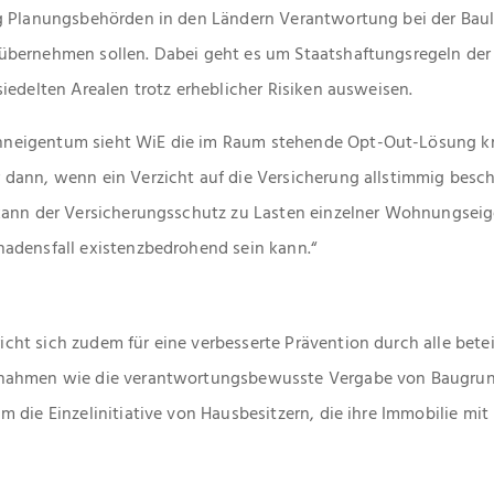
g Planungsbehörden in den Ländern Verantwortung bei der Baul
bernehmen sollen. Dabei geht es um Staatshaftungsregeln der 
iedelten Arealen trotz erheblicher Risiken ausweisen.
eigentum sieht WiE die im Raum stehende Opt-Out-Lösung kri
dann, wenn ein Verzicht auf die Versicherung allstimmig beschl
kann der Versicherungsschutz zu Lasten einzelner Wohnungsei
adensfall existenzbedrohend sein kann.“
t sich zudem für eine verbesserte Prävention durch alle betei
nahmen wie die verantwortungsbewusste Vergabe von Baugrun
 die Einzelinitiative von Hausbesitzern, die ihre Immobilie mit