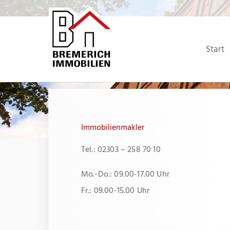
Zum
Inhalt
springen
Start
Immobilienmakler
Tel.: 02303 – 258 70 10
Mo.-Do.: 09.00-17.00 Uhr
Fr.: 09.00-15.00 Uhr