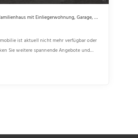
Nicht mehr verfügbar: Einfamilienhaus mit Einliegerwohnung, Garage, Garten -offene Besichtigung 31.07 um 14.00 bis 15.30
obilie ist aktuell nicht mehr verfügbar oder
ecken Sie weitere spannende Angebote und
unserer Webseite.