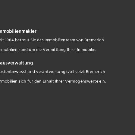
mmobilienmakler
eit 1984 betreut Sie das Immobilienteam von Bremerich
mmobilien rund um die Vermittlung Ihrer Immobilie.
ausverwaltung
ostenbewusst und verantwortungsvoll setzt Bremerich
mmobilien sich für den Erhalt Ihrer Vermögenswerte ein.