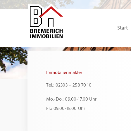
Zum
Inhalt
springen
Start
Immobilienmakler
Tel.: 02303 – 258 70 10
Mo.-Do.: 09.00-17.00 Uhr
Fr.: 09.00-15.00 Uhr