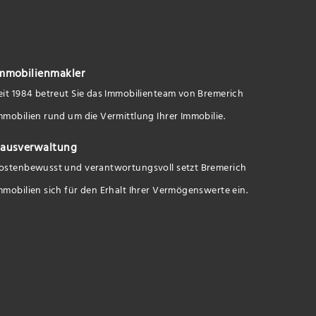
mmobilienmakler
eit 1984 betreut Sie das Immobilienteam von Bremerich
mmobilien rund um die Vermittlung Ihrer Immobilie.
ausverwaltung
ostenbewusst und verantwortungsvoll setzt Bremerich
mmobilien sich für den Erhalt Ihrer Vermögenswerte ein.