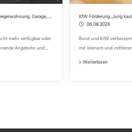
Nicht mehr verfügbar: Einfamilienhaus mit Einliegerwohnung, Garage, Garten -offene Besichtigung 31.07 um 14.00 bis 15.30
KfW-Förderung „Jung kauft
06.08.2026
nicht mehr verfügbar oder
Bund und KfW verbessern 
pannende Angebote und
mit kleinem und mittler
Weiterlesen