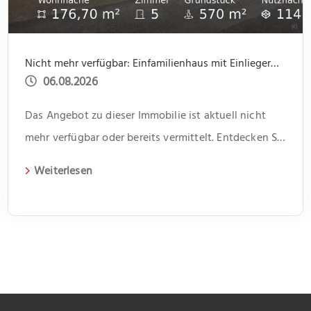
Nicht mehr verfügbar: Einfamilienhaus mit Einliegerwohnung, Garage, Garten -offene Besichtigung 31.07 um 14.00 bis 15.30
06.08.2026
Das Angebot zu dieser Immobilie ist aktuell nicht
mehr verfügbar oder bereits vermittelt. Entdecken Sie
weitere spannende Angebote und aktuelle
Weiterlesen
Immobilien auf unserer Webseite.