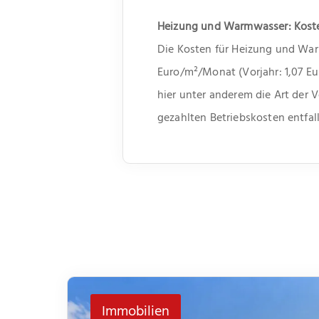
Heizung und Warmwasser: Koste
Die Kosten für Heizung und War
Euro/m²/Monat (Vorjahr: 1,07 E
hier unter anderem die Art der 
gezahlten Betriebskosten entfal
Immobilien