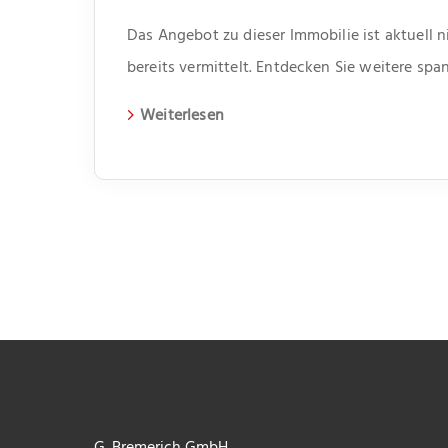
Das Angebot zu dieser Immobilie ist aktuell 
bereits vermittelt. Entdecken Sie weitere s
aktuelle Immobilien auf unserer Webseite.
Weiterlesen
G. Bremerich GmbH