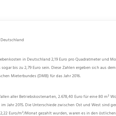
r Deutschland
Nebenkosten in Deutschland 2,19 Euro pro Quadratmeter und M
 sogar bis zu 2,79 Euro sein. Diese Zahlen ergeben sich aus dem
schen Mieterbundes (DMB) für das Jahr 2016.
allen aller Betriebskostenarten, 2.678,40 Euro für eine 80 m²
s im Jahr 2015. Die Unterschiede zwischen Ost und West sind ge
2,22 Euro/m²/Monat gezahlt wurden, waren es in den östlichen