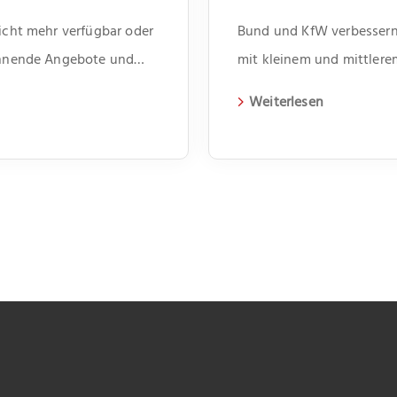
nicht mehr verfügbar oder
Bund und KfW verbessern 
pannende Angebote und
mit kleinem und mittler
Weiterlesen