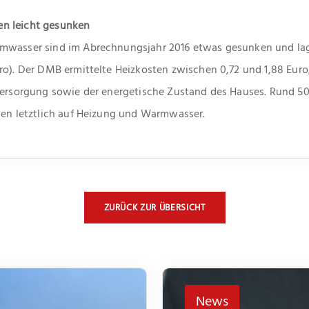
n leicht gesunken
mwasser sind im Abrechnungsjahr 2016 etwas gesunken und lag
uro). Der DMB ermittelte Heizkosten zwischen 0,72 und 1,88 Eu
Versorgung sowie der energetische Zustand des Hauses. Rund 50
len letztlich auf Heizung und Warmwasser.
ZURÜCK ZUR ÜBERSICHT
News