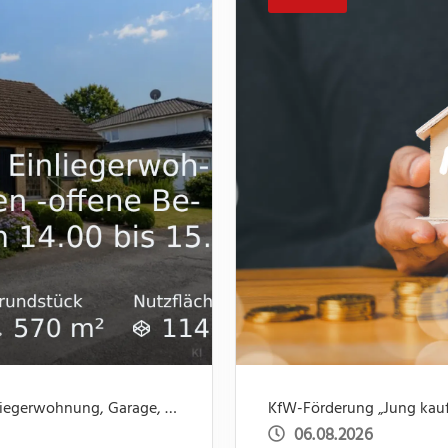
Nicht mehr verfügbar: Einfamilienhaus mit Einliegerwohnung, Garage, Garten -offene Besichtigung 31.07 um 14.00 bis 15.30
KfW-Förderung „Jung kauft
06.08.2026