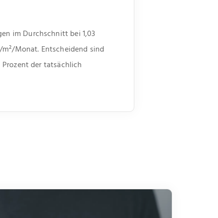
en im Durchschnitt bei 1,03
ro/m²/Monat. Entscheidend sind
 Prozent der tatsächlich