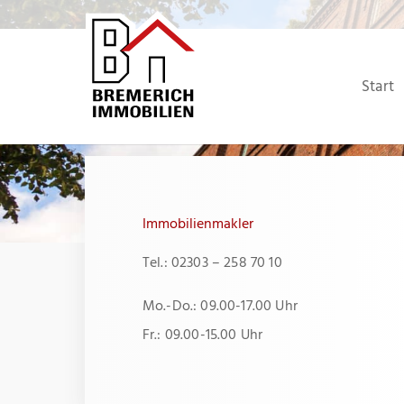
Zum
Inhalt
springen
Start
Immobilienmakler
Tel.: 02303 – 258 70 10
Mo.-Do.: 09.00-17.00 Uhr
Fr.: 09.00-15.00 Uhr