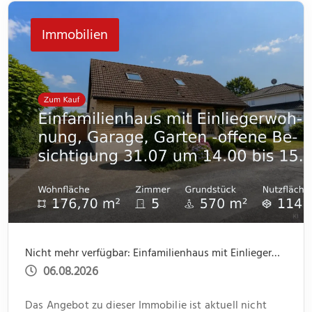
jeweils ein kleiner Abstellraum Platz für Dinge des
Immobilien
[…]
Nicht mehr verfügbar: Einfamilienhaus mit Einliegerwohnung, Garage, Garten -offene Besichtigung 31.07 um 14.00 bis 15.30
06.08.2026
Das Angebot zu dieser Immobilie ist aktuell nicht