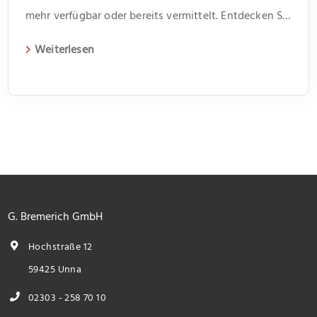
mehr verfügbar oder bereits vermittelt. Entdecken Sie
weitere spannende Angebote und aktuelle
Weiterlesen
Immobilien auf unserer Webseite.
G. Bremerich GmbH
Hochstraße 12
59425 Unna
02303 - 258 70 10