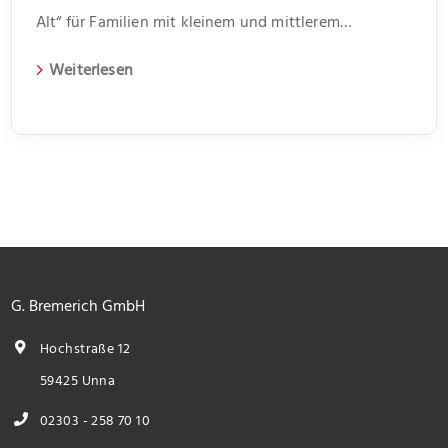
Alt“ für Familien mit kleinem und mittlerem
Einkommen
Weiterlesen
G. Bremerich GmbH
Hochstraße 12
59425 Unna
02303 - 258 70 10