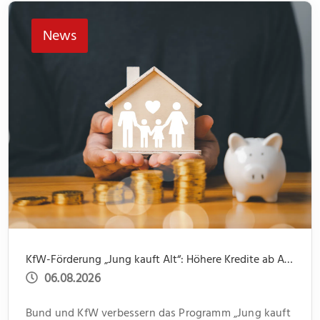
News
KfW-Förderung „Jung kauft Alt“: Höhere Kredite ab August 2026
06.08.2026
Bund und KfW verbessern das Programm „Jung kauft