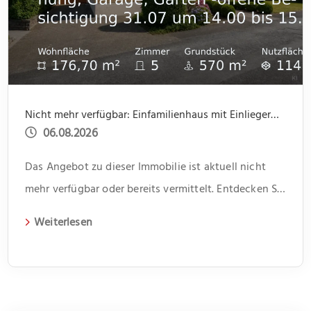
Nicht mehr verfügbar: Einfamilienhaus mit Einliegerwohnung, Garage, Garten -offene Besichtigung 31.07 um 14.00 bis 15.30
06.08.2026
Das Angebot zu dieser Immobilie ist aktuell nicht
mehr verfügbar oder bereits vermittelt. Entdecken Sie
weitere spannende Angebote und aktuelle
Weiterlesen
Immobilien auf unserer Webseite.