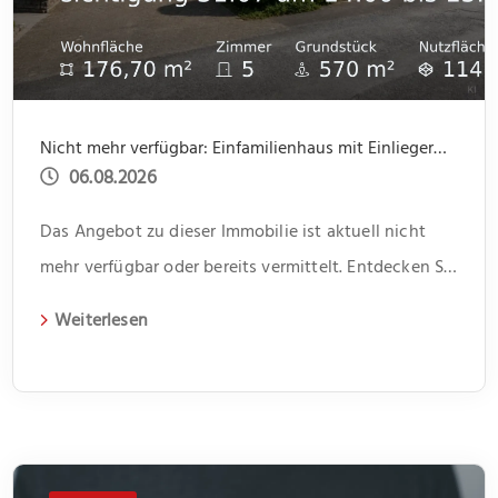
Nicht mehr verfügbar: Einfamilienhaus mit Einliegerwohnung, Garage, Garten -offene Besichtigung 31.07 um 14.00 bis 15.30
06.08.2026
Das Angebot zu dieser Immobilie ist aktuell nicht
mehr verfügbar oder bereits vermittelt. Entdecken Sie
weitere spannende Angebote und aktuelle
Weiterlesen
Immobilien auf unserer Webseite.