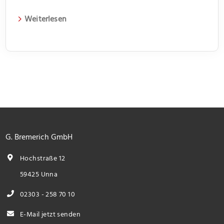
Einkommen
Weiterlesen
G. Bremerich GmbH
Hochstraße 12
59425 Unna
02303 - 258 70 10
E-Mail jetzt senden