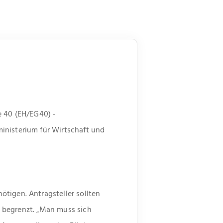
e 40 (EH/EG40) -
inisterium für Wirtschaft und
tigen. Antragsteller sollten
ro begrenzt. „Man muss sich