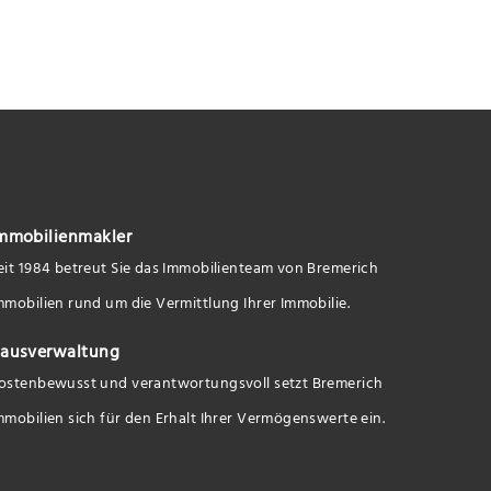
mmobilienmakler
eit 1984 betreut Sie das Immobilienteam von Bremerich
mmobilien rund um die Vermittlung Ihrer Immobilie.
ausverwaltung
ostenbewusst und verantwortungsvoll setzt Bremerich
mmobilien sich für den Erhalt Ihrer Vermögenswerte ein.