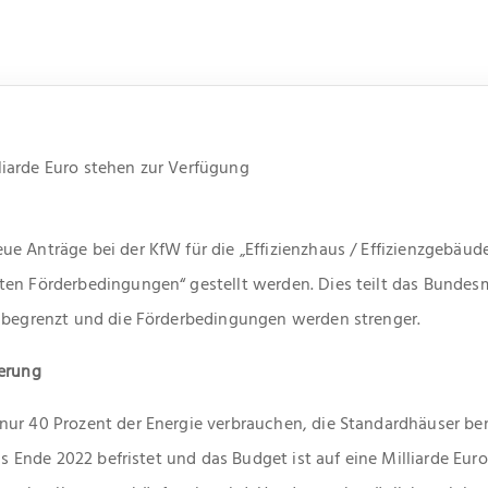
iarde Euro stehen zur Verfügung
e Anträge bei der KfW für die „Effizienzhaus / Effizienzgebäud
en Förderbedingungen“ gestellt werden. Dies teilt das Bundesm
t begrenzt und die Förderbedingungen werden strenger.
derung
ur 40 Prozent der Energie verbrauchen, die Standardhäuser benö
bis Ende 2022 befristet und das Budget ist auf eine Milliarde Eu