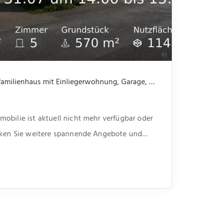
Nicht mehr verfügbar: Einfamilienhaus mit Einliegerwohnung, Garage, Garten -offene Besichtigung 31.07 um 14.00 bis 15.30
obilie ist aktuell nicht mehr verfügbar oder
ecken Sie weitere spannende Angebote und
unserer Webseite.