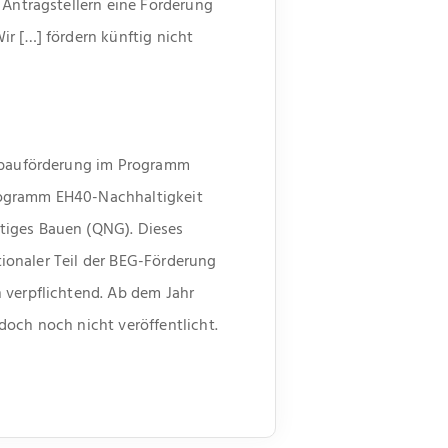
 Antragstellern eine Förderung
r […] fördern künftig nicht
eubauförderung im Programm
Programm EH40-Nachhaltigkeit
tiges Bauen (QNG). Dieses
ptionaler Teil der BEG-Förderung
 verpflichtend. Ab dem Jahr
doch noch nicht veröffentlicht.