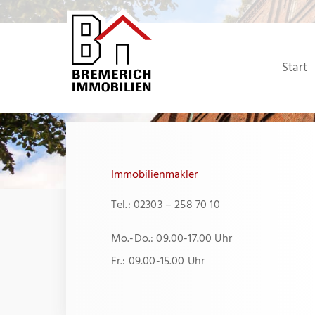
Zum
Inhalt
springen
Start
Immobilienmakler
Tel.: 02303 – 258 70 10
Mo.-Do.: 09.00-17.00 Uhr
Fr.: 09.00-15.00 Uhr