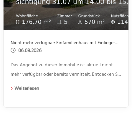
Nicht mehr verfügbar: Einfamilienhaus mit Einliegerwohnung, Garage, Garten -offene Besichtigung 31.07 um 14.00 bis 15.30
06.08.2026
Das Angebot zu dieser Immobilie ist aktuell nicht
mehr verfügbar oder bereits vermittelt. Entdecken Sie
weitere spannende Angebote und aktuelle
Weiterlesen
Immobilien auf unserer Webseite.