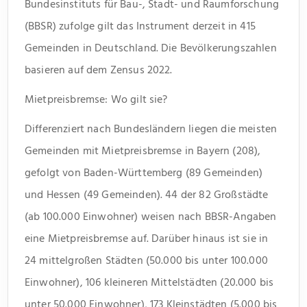
Bundesinstituts für Bau-, Stadt- und Raumforschung
(BBSR) zufolge gilt das Instrument derzeit in 415
Gemeinden in Deutschland. Die Bevölkerungszahlen
basieren auf dem Zensus 2022.
Mietpreisbremse: Wo gilt sie?
Differenziert nach Bundesländern liegen die meisten
Gemeinden mit Mietpreisbremse in Bayern (208),
gefolgt von Baden-Württemberg (89 Gemeinden)
und Hessen (49 Gemeinden). 44 der 82 Großstädte
(ab 100.000 Einwohner) weisen nach BBSR-Angaben
eine Mietpreisbremse auf. Darüber hinaus ist sie in
24 mittelgroßen Städten (50.000 bis unter 100.000
Einwohner), 106 kleineren Mittelstädten (20.000 bis
unter 50.000 Einwohner), 173 Kleinstädten (5.000 bis