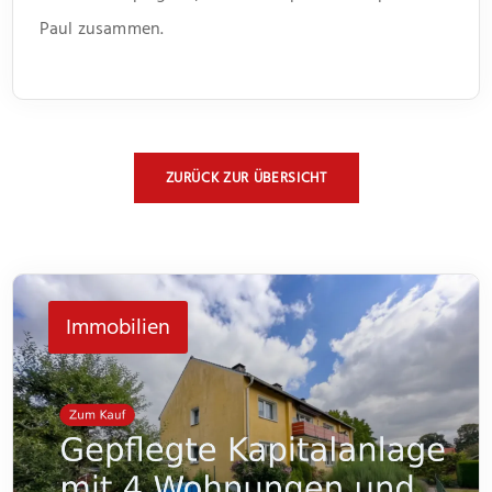
Paul zusammen.
ZURÜCK ZUR ÜBERSICHT
Immobilien