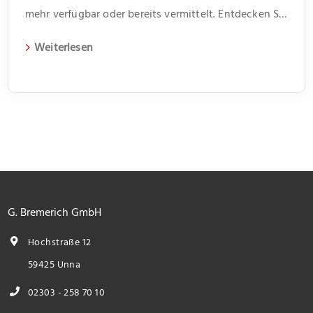
mehr verfügbar oder bereits vermittelt. Entdecken Sie
weitere spannende Angebote und aktuelle
Weiterlesen
Immobilien auf unserer Webseite.
G. Bremerich GmbH
Hochstraße 12
59425 Unna
02303 - 258 70 10