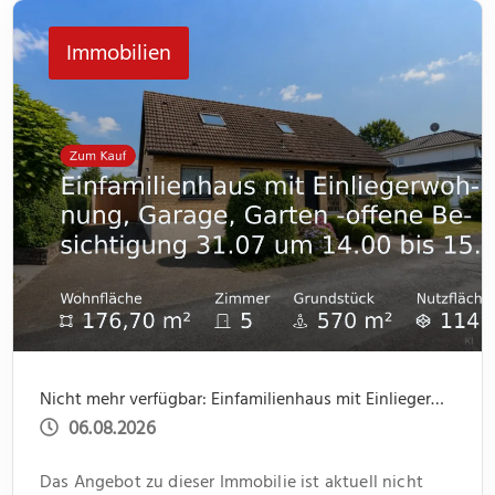
jeweils ein kleiner Abstellraum Platz für Dinge des
Immobilien
[…]
Nicht mehr verfügbar: Einfamilienhaus mit Einliegerwohnung, Garage, Garten -offene Besichtigung 31.07 um 14.00 bis 15.30
06.08.2026
Das Angebot zu dieser Immobilie ist aktuell nicht