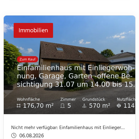
unterschiedliche Lebenssituationen. Im Flur bietet
jeweils ein kleiner Abstellraum Platz für Dinge des
Immobilien
[…]
Nicht mehr verfügbar: Einfamilienhaus mit Einliegerwohnung, Garage, Garten -offene Besichtigung 31.07 um 14.00 bis 15.30
06.08.2026