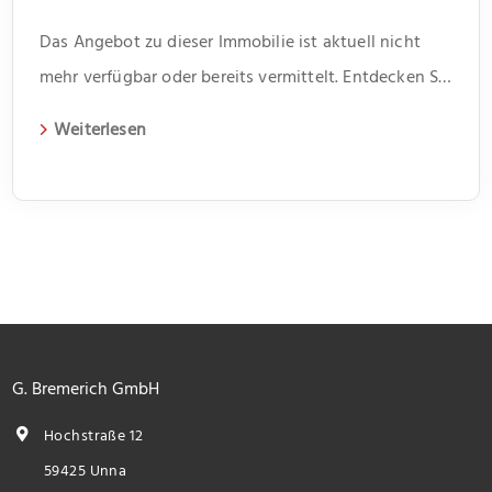
Das Angebot zu dieser Immobilie ist aktuell nicht
mehr verfügbar oder bereits vermittelt. Entdecken Sie
weitere spannende Angebote und aktuelle
Weiterlesen
Immobilien auf unserer Webseite.
G. Bremerich GmbH
Hochstraße 12
59425 Unna