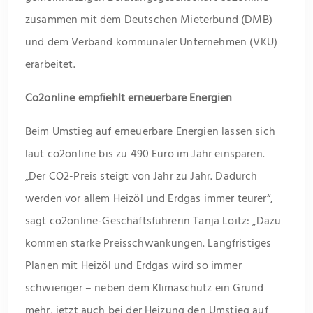
zusammen mit dem Deutschen Mieterbund (DMB)
und dem Verband kommunaler Unternehmen (VKU)
erarbeitet.
Co2online empfiehlt erneuerbare Energien
Beim Umstieg auf erneuerbare Energien lassen sich
laut co2online bis zu 490 Euro im Jahr einsparen.
„Der CO2-Preis steigt von Jahr zu Jahr. Dadurch
werden vor allem Heizöl und Erdgas immer teurer“,
sagt co2online-Geschäftsführerin Tanja Loitz: „Dazu
kommen starke Preisschwankungen. Langfristiges
Planen mit Heizöl und Erdgas wird so immer
schwieriger – neben dem Klimaschutz ein Grund
mehr, jetzt auch bei der Heizung den Umstieg auf