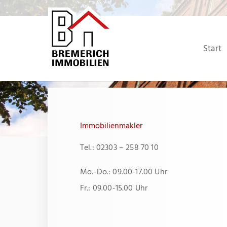
Zum
Inhalt
springen
Start
Immobilienmakler
Tel.: 02303 – 258 70 10
Mo.-Do.: 09.00-17.00 Uhr
Fr.: 09.00-15.00 Uhr