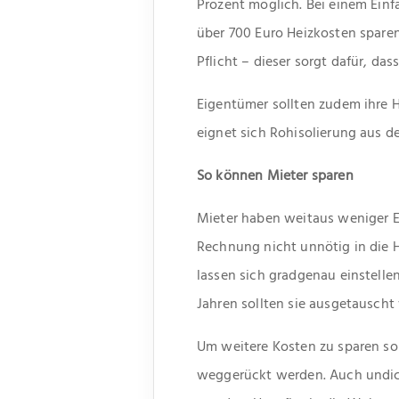
Prozent möglich. Bei einem Einf
über 700 Euro Heizkosten sparen
Pflicht – dieser sorgt dafür, da
Eigentümer sollten zudem ihre H
eignet sich Rohisolierung aus 
So können Mieter sparen
Mieter haben weitaus weniger E
Rechnung nicht unnötig in die H
lassen sich gradgenau einstellen
Jahren sollten sie ausgetauscht
Um weitere Kosten zu sparen so
weggerückt werden. Auch undic