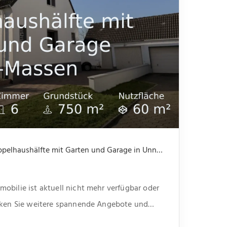
Nicht mehr verfügbar: Doppelhaushälfte mit Garten und Garage in Unna-Massen
obilie ist aktuell nicht mehr verfügbar oder
ecken Sie weitere spannende Angebote und
unserer Webseite.