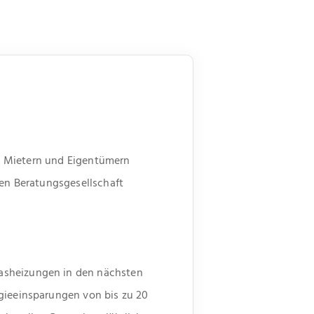
ies Mietern und Eigentümern
gen Beratungsgesellschaft
Gasheizungen in den nächsten
rgieeinsparungen von bis zu 20