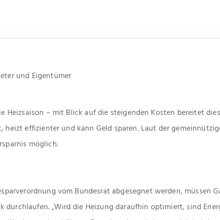
ieter und Eigentümer
die Heizsaison – mit Blick auf die steigenden Kosten bereitet d
t, heizt effizienter und kann Geld sparen. Laut der gemeinnützi
rsparnis möglich.
rgiesparverordnung vom Bundesrat abgesegnet werden, müssen 
 durchlaufen. „Wird die Heizung daraufhin optimiert, sind Ene