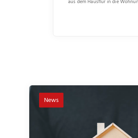
aus dem Hausflur in die Wohnung
News