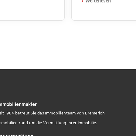
Weiterlesen
mmobilienmakler
eit 1984 betreut Sie das Immobilienteam von Bremerich
mmobilien rund um die Vermittlung Ihrer Immobilie.