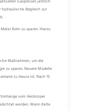
aktuellen Gaspreisen jährlich
r hydraulische Abgleich zur
t.
 Meter Rohr zu sparen. Hierzu
nfache Maßnahmen, um die
gie zu sparen. Neuere Modelle
niemand zu Hause ist. Nach 15
d Vorhänge vom Heizkörper
edichtet werden. Wenn Kälte