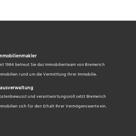
mmobilienmakler
eit 1984 betreut Sie das Immobilienteam von Bremerich
mmobilien rund um die Vermittlung Ihrer Immobilie.
ausverwaltung
ostenbewusst und verantwortungsvoll setzt Bremerich
mmobilien sich für den Erhalt Ihrer Vermögenswerte ein.