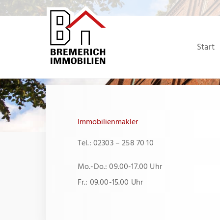
Zum
Inhalt
springen
Start
Immobilienmakler
Tel.: 02303 – 258 70 10
Mo.-Do.: 09.00-17.00 Uhr
Fr.: 09.00-15.00 Uhr