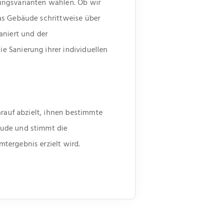
ungsvarianten wählen. Ob wir
as Gebäude schrittweise über
niert und der
 Sanierung ihrer individuellen
arauf abzielt, ihnen bestimmte
äude und stimmt die
tergebnis erzielt wird.