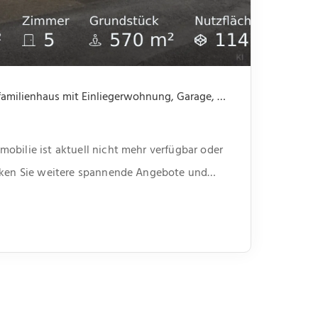
Nicht mehr verfügbar: Einfamilienhaus mit Einliegerwohnung, Garage, Garten -offene Besichtigung 31.07 um 14.00 bis 15.30
obilie ist aktuell nicht mehr verfügbar oder
ecken Sie weitere spannende Angebote und
unserer Webseite.