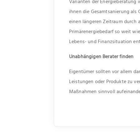
Varianten der Energieberatung 
ihnen die Gesamtsanierung als 
einen längeren Zeitraum durch
Primärenergiebedarf so weit wi
Lebens- und Finanzsituation en
Unabhängigen Berater finden
Eigentümer sollten vor allem da
Leistungen oder Produkte zu ve
Maßnahmen sinnvoll aufeinander 