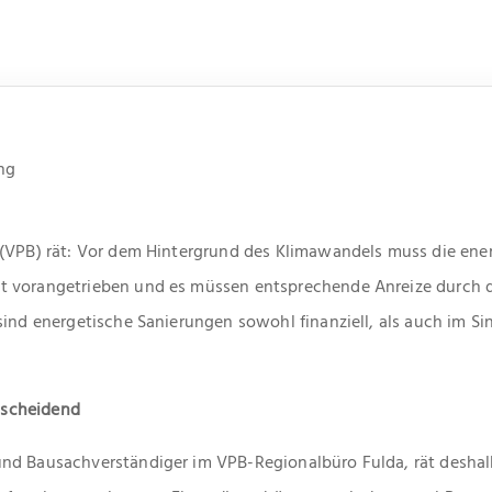
ng
 (VPB) rät: Vor dem Hintergrund des Klimawandels muss die ene
 vorangetrieben und es müssen entsprechende Anreize durch di
sind energetische Sanierungen sowohl finanziell, als auch im Si
ntscheidend
nd Bausachverständiger im VPB-Regionalbüro Fulda, rät deshalb