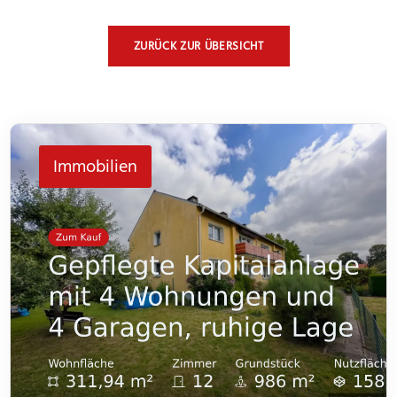
ZURÜCK ZUR ÜBERSICHT
Immobilien