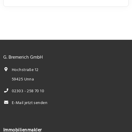
G. Bremerich GmbH
Hochstraße 12
59425 Unna
02303 - 258 70 10
E-Mail jetzt senden
Immobilienmakler