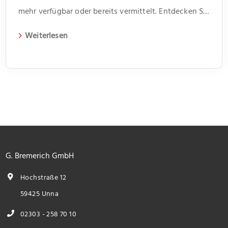
mehr verfügbar oder bereits vermittelt. Entdecken Sie
weitere spannende Angebote und aktuelle
Weiterlesen
Immobilien auf unserer Webseite.
G. Bremerich GmbH
Hochstraße 12
59425 Unna
02303 - 258 70 10