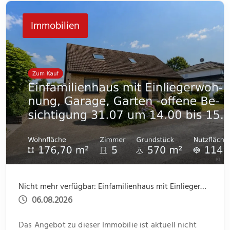
jeweils ein kleiner Abstellraum Platz für Dinge des
Immobilien
[…]
Nicht mehr verfügbar: Einfamilienhaus mit Einliegerwohnung, Garage, Garten -offene Besichtigung 31.07 um 14.00 bis 15.30
06.08.2026
Das Angebot zu dieser Immobilie ist aktuell nicht