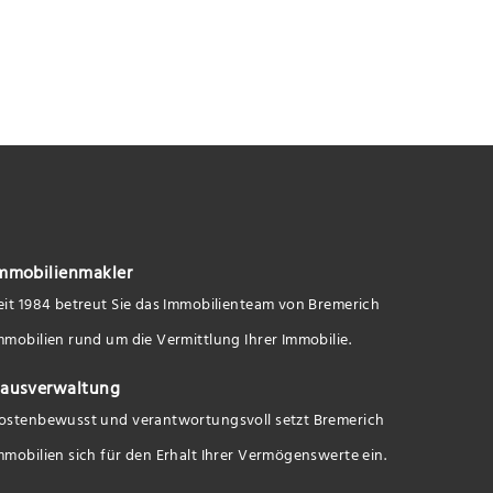
mmobilienmakler
eit 1984 betreut Sie das Immobilienteam von Bremerich
mmobilien rund um die Vermittlung Ihrer Immobilie.
ausverwaltung
ostenbewusst und verantwortungsvoll setzt Bremerich
mmobilien sich für den Erhalt Ihrer Vermögenswerte ein.