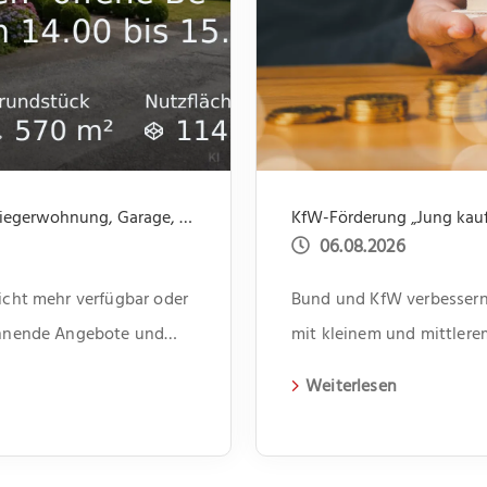
Nicht mehr verfügbar: Einfamilienhaus mit Einliegerwohnung, Garage, Garten -offene Besichtigung 31.07 um 14.00 bis 15.30
KfW-Förderung „Jung kauft
06.08.2026
nicht mehr verfügbar oder
Bund und KfW verbessern 
pannende Angebote und
mit kleinem und mittler
Weiterlesen