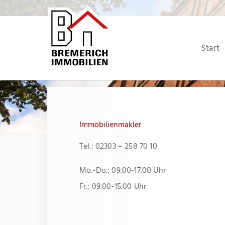
Zum
Inhalt
springen
Start
Immobilienmakler
Tel.: 02303 – 258 70 10
Mo.-Do.: 09.00-17.00 Uhr
Fr.: 09.00-15.00 Uhr