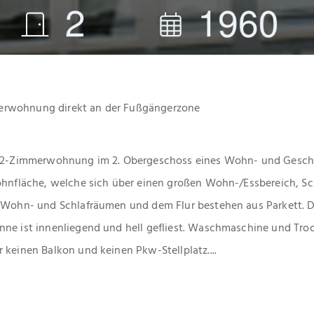
erwohnung direkt an der Fußgängerzone
ge 2-Zimmerwohnung im 2. Obergeschoss eines Wohn- und Gesc
ohnfläche, welche sich über einen großen Wohn-/Essbereich, Sc
n Wohn- und Schlafräumen und dem Flur bestehen aus Parkett. D
ne ist innenliegend und hell gefliest. Waschmaschine und Trock
 keinen Balkon und keinen Pkw-Stellplatz....