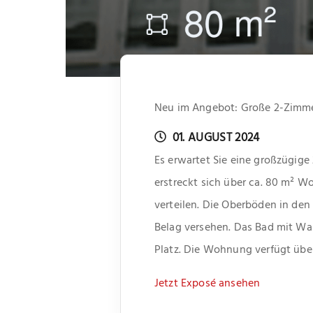
Neu im Angebot: Große 2-Zimm
01. AUGUST 2024
Es erwartet Sie eine großzügi
erstreckt sich über ca. 80 m² W
verteilen. Die Oberböden in de
Belag versehen. Das Bad mit Wan
Platz. Die Wohnung verfügt über
Jetzt Exposé ansehen