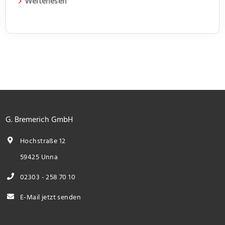
Weiterlesen
Immobilien auf unserer Webseite.
G. Bremerich GmbH
Hochstraße 12
59425 Unna
02303 - 258 70 10
E-Mail jetzt senden