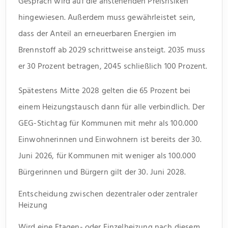
Gespräch wird auf die anstehenden Preisrisiken
hingewiesen. Außerdem muss gewährleistet sein,
dass der Anteil an erneuerbaren Energien im
Brennstoff ab 2029 schrittweise ansteigt. 2035 muss
er 30 Prozent betragen, 2045 schließlich 100 Prozent.
Spätestens Mitte 2028 gelten die 65 Prozent bei
einem Heizungstausch dann für alle verbindlich. Der
GEG-Stichtag für Kommunen mit mehr als 100.000
Einwohnerinnen und Einwohnern ist bereits der 30.
Juni 2026, für Kommunen mit weniger als 100.000
Bürgerinnen und Bürgern gilt der 30. Juni 2028.
Entscheidung zwischen dezentraler oder zentraler
Heizung
Wird eine Etagen- oder Einzelheizung nach diesem