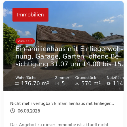
jeweils ein kleiner Abstellraum Platz für Dinge des
Immobilien
[…]
Nicht mehr verfügbar: Einfamilienhaus mit Einliegerwohnung, Garage, Garten -offene Besichtigung 31.07 um 14.00 bis 15.30
06.08.2026
Das Angebot zu dieser Immobilie ist aktuell nicht