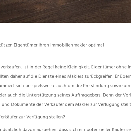
stützen Eigentümer ihren Immobilienmakler optimal
erkaufen, ist in der Regel keine Kleinigkeit. Eigentümer ohne
ten daher auf die Dienste eines Maklers zurückgreifen. Er über
mmert sich beispielsweise auch um die Preisfindung sowie um 
kler auch die Unterstützung seines Auftraggebers. Denn der Ve
 und Dokumente der Verkäufer dem Makler zur Verfügung stellt
rkäufer zur Verfügung stellen?
undsätzlich davon ausgehen, dass sich ein potenzieller Käufer s