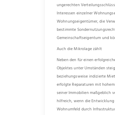
ungerechten Verteilungsschlüss
Interessen einzelner Wohnungse
Wohnungseigentümer, die Verwa
bestimmte Sondernutzungsrechte
Gemeinschaftseigentum und kö
Auch die Mikrolage zählt
Neben den für einen erfolgreic
Objektes unter Umständen steig
beziehungsweise indizierte Mie
erfolgte Reparaturen mit hohem 
seiner Immobilien maßgeblich vo
hilfreich, wenn die Entwicklun
Wohnumfeld durch Infrastruktur