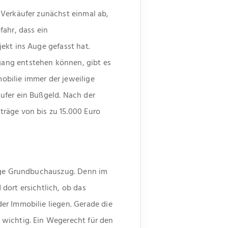
 Verkäufer zunächst einmal ab,
fahr, dass ein
ekt ins Auge gefasst hat.
gang entstehen können, gibt es
obilie immer der jeweilige
ufer ein Bußgeld. Nach der
räge von bis zu 15.000 Euro
lige Grundbuchauszug. Denn im
dort ersichtlich, ob das
er Immobilie liegen. Gerade die
 wichtig. Ein Wegerecht für den