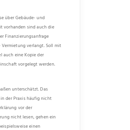
se über Gebäude- und
it vorhanden sind auch die
r Finanzierungsanfrage
e Vermietung verlangt. Soll mit
l auch eine Kopie der
inschaft vorgelegt werden.
aßen unterschätzt. Das
n der Praxis häufig nicht
klärung vor der
ung nicht lesen, gehen ein
eispielsweise einen