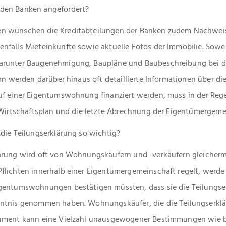
den Banken angefordert?
n wünschen die Kreditabteilungen der Banken zudem Nachwei
nfalls Mieteinkünfte sowie aktuelle Fotos der Immobilie. Sowe
arunter Baugenehmigung, Baupläne und Baubeschreibung bei de
rn werden darüber hinaus oft detaillierte Informationen über di
uf einer Eigentumswohnung finanziert werden, muss in der Rege
e Wirtschaftsplan und die letzte Abrechnung der Eigentümergeme
die Teilungserklärung so wichtig?
ärung wird oft von Wohnungskäufern und -verkäufern gleicherm
lichten innerhalb einer Eigentümergemeinschaft regelt, werde i
gentumswohnungen bestätigen müssten, dass sie die Teilungser
ntnis genommen haben. Wohnungskäufer, die die Teilungserklär
kument kann eine Vielzahl unausgewogener Bestimmungen wie b