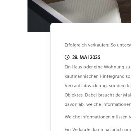
Erfolgreich verkaufen: So unter
28. MAI 2026
Ein Haus oder eine Wohnung zu v
kaufmännischen Hintergrund soll
Verkaufsabwicklung, sondern kü
Objektes. Dabei braucht der Ma
davon ab, welche Informationen
Welche Informationen müssen Ve
Ein Verkäufer kann natürlich gr