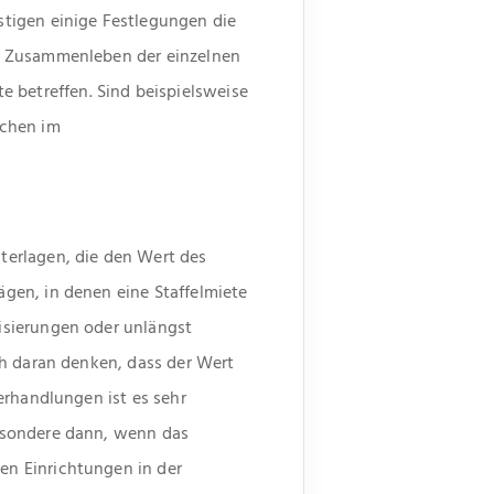
tigen einige Festlegungen die
as Zusammenleben der einzelnen
betreffen. Sind beispielsweise
ächen im
terlagen, die den Wert des
gen, in denen eine Staffelmiete
isierungen oder unlängst
ch daran denken, dass der Wert
erhandlungen ist es sehr
esondere dann, wenn das
n Einrichtungen in der