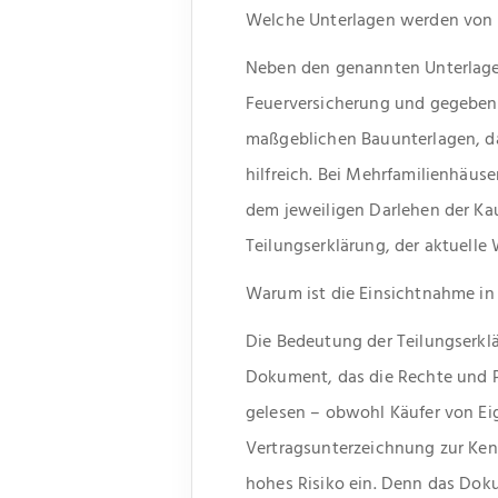
Welche Unterlagen werden von 
Neben den genannten Unterlage
Feuerversicherung und gegebene
maßgeblichen Bauunterlagen, d
hilfreich. Bei Mehrfamilienhäuse
dem jeweiligen Darlehen der Ka
Teilungserklärung, der aktuell
Warum ist die Einsichtnahme in 
Die Bedeutung der Teilungserkl
Dokument, das die Rechte und Pf
gelesen – obwohl Käufer von Ei
Vertragsunterzeichnung zur Ken
hohes Risiko ein. Denn das Do