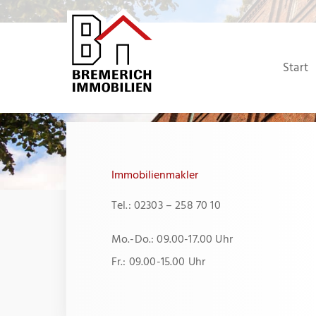
Zum
Inhalt
springen
Start
Immobilienmakler
Tel.: 02303 – 258 70 10
Mo.-Do.: 09.00-17.00 Uhr
Fr.: 09.00-15.00 Uhr