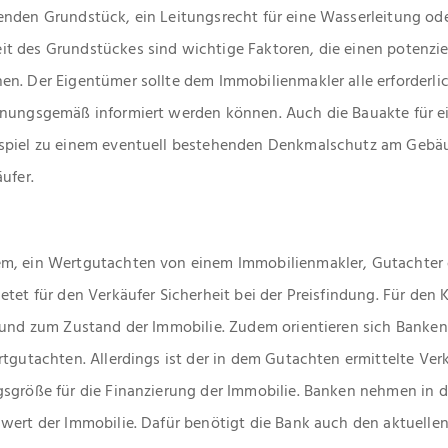
enden Grundstück, ein Leitungsrecht für eine Wasserleitung od
 des Grundstückes sind wichtige Faktoren, die einen potenziel
en. Der Eigentümer sollte dem Immobilienmakler alle erforderl
dnungsgemäß informiert werden können. Auch die Bauakte für 
spiel zu einem eventuell bestehenden Denkmalschutz am Gebäu
ufer.
em, ein Wertgutachten von einem Immobilienmakler, Gutachter
tet für den Verkäufer Sicherheit bei der Preisfindung. Für den K
 und zum Zustand der Immobilie. Zudem orientieren sich Banken 
rtgutachten. Allerdings ist der in dem Gutachten ermittelte Ve
gsgröße für die Finanzierung der Immobilie. Banken nehmen in 
swert der Immobilie. Dafür benötigt die Bank auch den aktuell