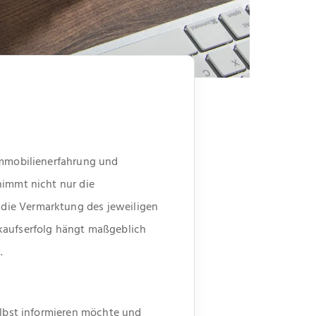
 Immobilienerfahrung und
nimmt nicht nur die
die Vermarktung des jeweiligen
rkaufserfolg hängt maßgeblich
.
elbst informieren möchte und