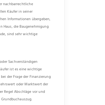
er nachbarrechtliche
len Käufer in seiner
ichen Informationen übergeben,
ein Haus, die Baugenehmigung
de, sind sehr wichtige
 oder Sachverständigen
äufer ist es eine wichtige
bei der Frage der Finanzierung
rkehrswert oder Marktwert der
der Regel Abschläge vor und
en Grundbuchauszug.