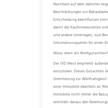
Nachbarn auf dem dahinter lieg
Beschränkungen zur Bebaubarkeit
Entscheidung beeinflussen könn
damit die Kaufinteressenten or
und andere Unterlagen, zum Bei
Informationsquellen für einen Kä
Wozu dient ein Wertgutachten?
Der IVD West empfiehlt außerd
einzuholen. Dieses Gutachten bie
Orientierung zur Werthaltigkeit
einer Immobilie ebenfalls an We
Immobilie nicht immer die Bezu
ermitteln daraus den Beleihung