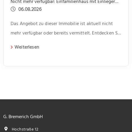
Nicht mehr verfügbar: Einfamilienhaus mit Einliegerwohnung, Garage, Garten -offene Besichtigung 31.07 um 14.00 bis 15.30
06.08.2026
Das Angebot zu dieser Immobilie ist aktuell nicht
mehr verfügbar oder bereits vermittelt. Entdecken Sie
weitere spannende Angebote und aktuelle
Weiterlesen
Immobilien auf unserer Webseite.
G. Bremerich GmbH
Hochstraße 12