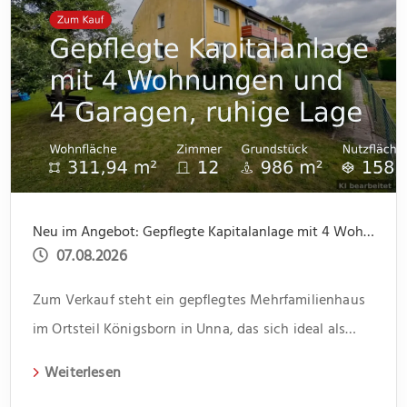
Neu im Angebot: Gepflegte Kapitalanlage mit 4 Wohnungen und 4 Garagen, ruhige Lage
07.08.2026
Zum Verkauf steht ein gepflegtes Mehrfamilienhaus
im Ortsteil Königsborn in Unna, das sich ideal als
Kapitalanlage eignet. Das 1966 erbaute Gebäude
Weiterlesen
erstreckt sich über zwei Etagen und beherbergt vier