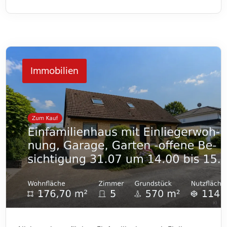
Wohneinheiten. Jede Einheit verfügt über drei
Zimmer und bietet somit genügend Platz für
unterschiedliche Lebenssituationen. Im Flur bietet
jeweils ein kleiner Abstellraum Platz für Dinge des
Immobilien
[…]