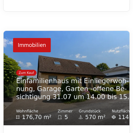
Wohneinheiten. Jede Einheit verfügt über drei
Zimmer und bietet somit genügend Platz für
unterschiedliche Lebenssituationen. Im Flur bietet
jeweils ein kleiner Abstellraum Platz für Dinge des
Immobilien
[…]