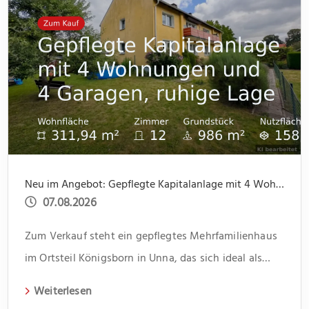
Neu im Angebot: Gepflegte Kapitalanlage mit 4 Wohnungen und 4 Garagen, ruhige Lage
07.08.2026
Zum Verkauf steht ein gepflegtes Mehrfamilienhaus
im Ortsteil Königsborn in Unna, das sich ideal als
Kapitalanlage eignet. Das 1966 erbaute Gebäude
Weiterlesen
erstreckt sich über zwei Etagen und beherbergt vier