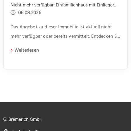
Nicht mehr verfügbar: Einfamilienhaus mit Einliegerwohnung, Garage, Garten -offene Besichtigung 31.07 um 14.00 bis 15.30
06.08.2026
Das Angebot zu dieser Immobilie ist aktuell nicht
mehr verfügbar oder bereits vermittelt. Entdecken Sie
weitere spannende Angebote und aktuelle
Weiterlesen
Immobilien auf unserer Webseite.
G. Bremerich GmbH