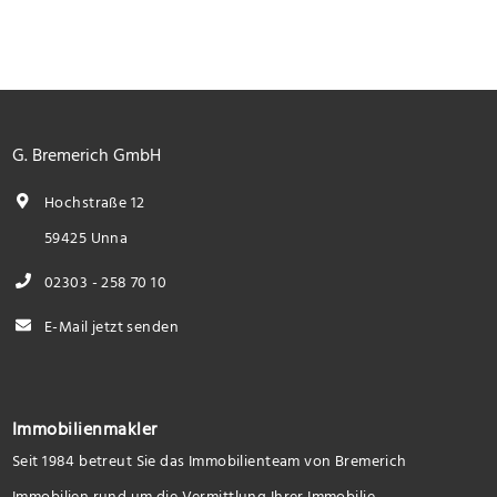
G. Bremerich GmbH
Hochstraße 12
59425 Unna
02303 - 258 70 10
E-Mail jetzt senden
Immobilienmakler
Seit 1984 betreut Sie das Immobilienteam von Bremerich
Immobilien rund um die Vermittlung Ihrer Immobilie.