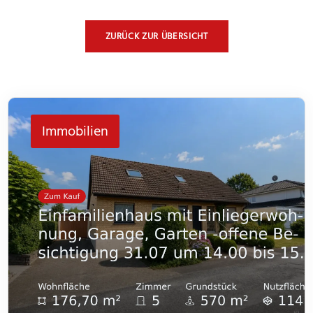
ZURÜCK ZUR ÜBERSICHT
Immobilien