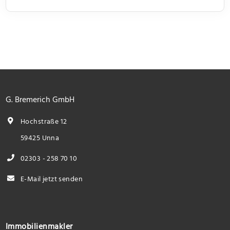
G. Bremerich GmbH
Hochstraße 12
59425 Unna
02303 - 258 70 10
E-Mail jetzt senden
Immobilienmakler