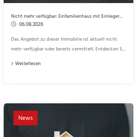
Nicht mehr verfügbar: Einfamilienhaus mit Einliegerwohnung, Garage, Garten -offene Besichtigung 31.07 um 14.00 bis 15.30
06.08.2026
Das Angebot zu dieser Immobilie ist aktuell nicht
mehr verfügbar oder bereits vermittelt. Entdecken Sie
weitere spannende Angebote und aktuelle
Weiterlesen
Immobilien auf unserer Webseite.
News