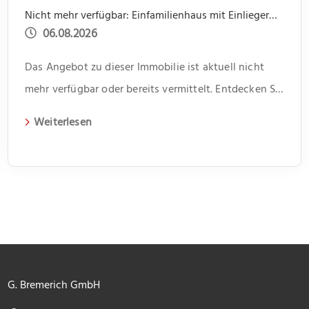
Nicht mehr verfügbar: Einfamilienhaus mit Einliegerwohnung, Garage, Garten -offene Besichtigung 31.07 um 14.00 bis 15.30
06.08.2026
Das Angebot zu dieser Immobilie ist aktuell nicht
mehr verfügbar oder bereits vermittelt. Entdecken Sie
weitere spannende Angebote und aktuelle
Weiterlesen
Immobilien auf unserer Webseite.
G. Bremerich GmbH