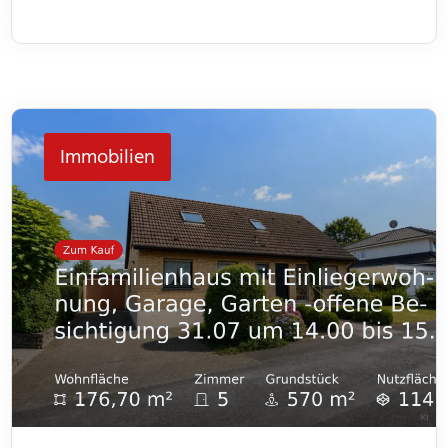
Wohneinheiten. Jede Einheit verfügt über drei
Zimmer und bietet somit genügend Platz für
unterschiedliche Lebenssituationen. Im Flur bietet
jeweils ein kleiner Abstellraum Platz für Dinge des
Immobilien
[…]