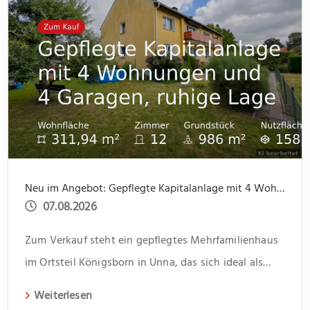
Neu im Angebot: Gepflegte Kapitalanlage mit 4 Wohnungen und 4 Garagen, ruhige Lage
07.08.2026
Zum Verkauf steht ein gepflegtes Mehrfamilienhaus
im Ortsteil Königsborn in Unna, das sich ideal als
Kapitalanlage eignet. Das 1966 erbaute Gebäude
Weiterlesen
erstreckt sich über zwei Etagen und beherbergt vier