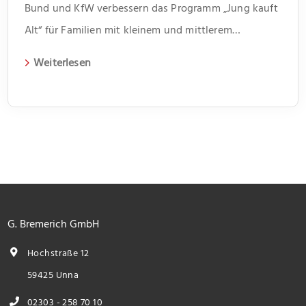
Bund und KfW verbessern das Programm „Jung kauft
Alt“ für Familien mit kleinem und mittlerem
Einkommen
Weiterlesen
G. Bremerich GmbH
Hochstraße 12
59425 Unna
02303 - 258 70 10