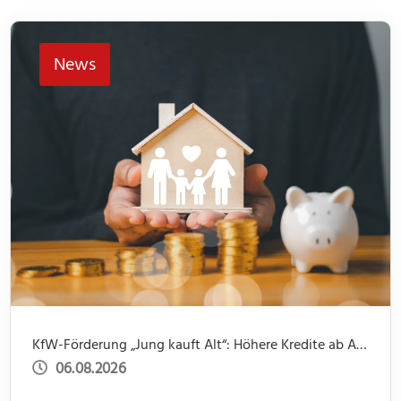
News
KfW-Förderung „Jung kauft Alt“: Höhere Kredite ab August 2026
06.08.2026