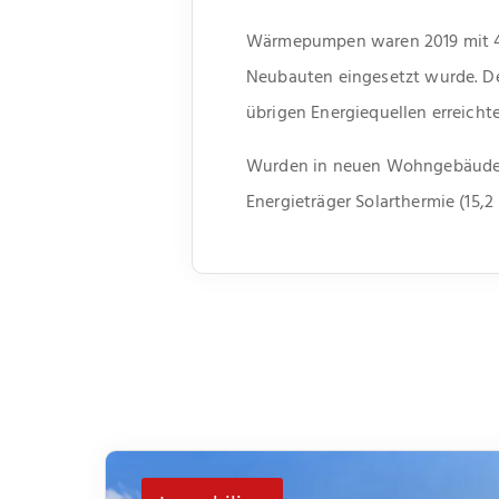
Wärmepumpen waren 2019 mit 42,7
Neubauten eingesetzt wurde. Der 
übrigen Energiequellen erreich
Wurden in neuen Wohngebäuden z
Energieträger Solarthermie (15,2 