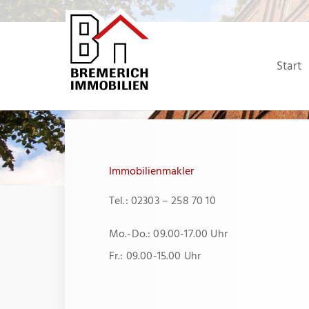
Zum
Inhalt
springen
Start
Immobilienmakler
Tel.: 02303 – 258 70 10
Mo.-Do.: 09.00-17.00 Uhr
Fr.: 09.00-15.00 Uhr