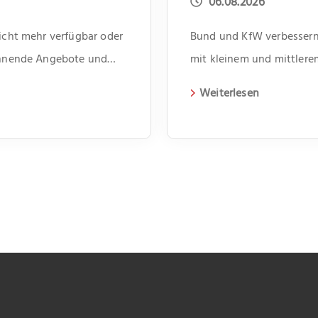
06.08.2026
nicht mehr verfügbar oder
Bund und KfW verbessern 
pannende Angebote und
mit kleinem und mittler
Weiterlesen