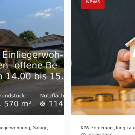
News
Nicht mehr verfügbar: Einfamilienhaus mit Einliegerwohnung, Garage, Garten -offene Besichtigung 31.07 um 14.00 bis 15.30
KfW-Förderung „Jung kauft