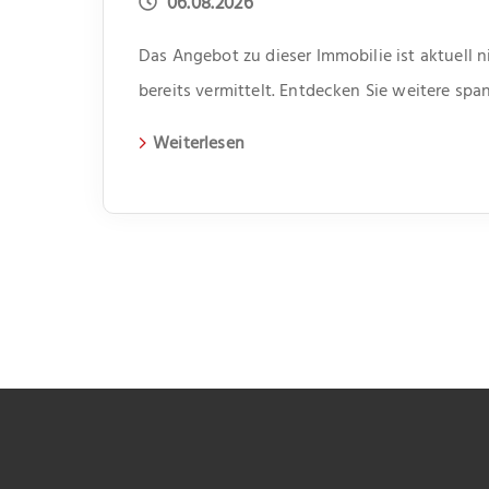
06.08.2026
Das Angebot zu dieser Immobilie ist aktuell 
bereits vermittelt. Entdecken Sie weitere s
aktuelle Immobilien auf unserer Webseite.
Weiterlesen