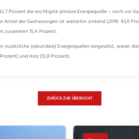
 Prozent die wichtigste primäre Energiequelle – noch vor Gas,
Anteil der Gasheizungen ist weiterhin sinkend (2018: 43,0 Proze
ten zusammen 15,4 Prozent.
usätzliche (sekundäre) Energiequellen eingesetzt, waren die
Prozent) und Holz (13,8 Prozent).
ZURÜCK ZUR ÜBERSICHT