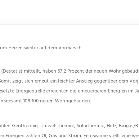
 zum Heizen weiter auf dem Vormarsch
(Destatis) mitteilt, haben 67,2 Prozent der neuen Wohngebäude
omit zeigt sich erneut ein leichter Anstieg gegenüber dem Vorja
setzte Energiequelle erreichten die erneuerbaren Energien im Ja
en insgesamt 108.100 neuen Wohngebäuden.
ählen Geothermie, Umweltthermie, Solarthermie, Holz, Biogas/
n Energien zählen Öl, Gas und Strom. Fernwärme stellt eine wei