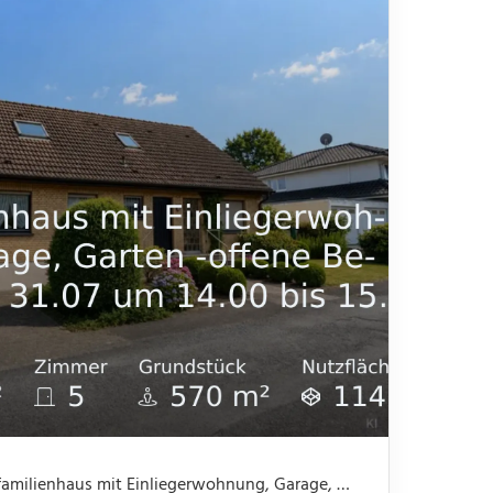
Nicht mehr verfügbar: Einfamilienhaus mit Einliegerwohnung, Garage, Garten -offene Besichtigung 31.07 um 14.00 bis 15.30