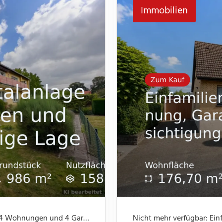
Immobilien
Neu im Angebot: Gepflegte Kapitalanlage mit 4 Wohnungen und 4 Garagen, ruhige Lage