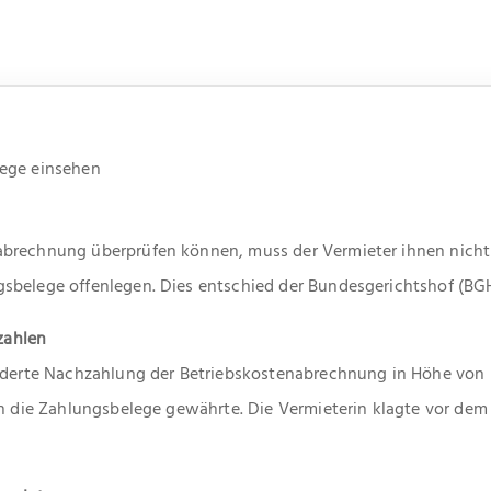
lege einsehen
abrechnung überprüfen können, muss der Vermieter ihnen nicht
belege offenlegen. Dies entschied der Bundesgerichtshof (BGH)
 zahlen
rderte Nachzahlung der Betriebskostenabrechnung in Höhe von r
in die Zahlungsbelege gewährte. Die Vermieterin klagte vor dem