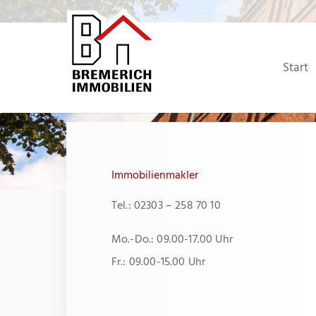
Zum
Inhalt
springen
Start
Immobilienmakler
Tel.: 02303 – 258 70 10
Mo.-Do.: 09.00-17.00 Uhr
Fr.: 09.00-15.00 Uhr