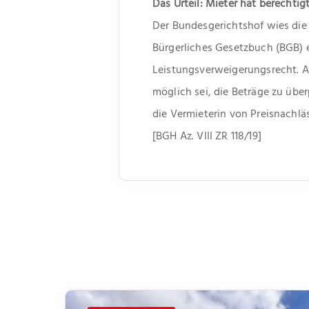
Das Urteil: Mieter hat berechtig
Der Bundesgerichtshof wies die 
Bürgerliches Gesetzbuch (BGB) e
Leistungsverweigerungsrecht. A
möglich sei, die Beträge zu üb
die Vermieterin von Preisnachlä
[BGH Az. VIII ZR 118/19]