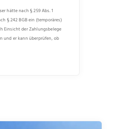
er hätte nach § 259 Abs. 1
ach § 242 BGB ein (temporäres)
h Einsicht der Zahlungsbelege
n und er kann überprüfen, ob