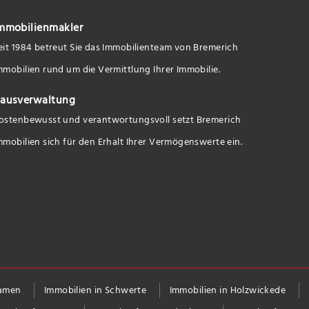
mmobilienmakler
eit 1984 betreut Sie das Immobilienteam von Bremerich
mmobilien rund um die Vermittlung Ihrer Immobilie.
ausverwaltung
ostenbewusst und verantwortungsvoll setzt Bremerich
mmobilien sich für den Erhalt Ihrer Vermögenswerte ein.
Kamen
Immobilien in Schwerte
Immobilien in Holzwickede