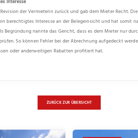
tes Interesse
Revision der Vermieterin zurück und gab dem Mieter Recht. Dies
in berechtigtes Interesse an der Belegeinsicht und hat somit n
ls Begründung nannte das Gericht, dass es dem Mieter nur durc
erprüfen. So können Fehler bei der Abrechnung aufgedeckt werde
ssen oder anderweitigen Rabatten profitiert hat.
ZURÜCK ZUR ÜBERSICHT