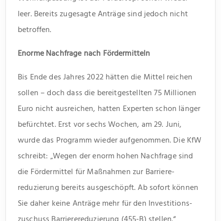
leer. Bereits zugesagte Anträge sind jedoch nicht
betroffen.
Enorme Nachfrage nach Fördermitteln
Bis Ende des Jahres 2022 hätten die Mittel reichen
sollen – doch dass die bereitgestellten 75 Millionen
Euro nicht ausreichen, hatten Experten schon länger
befürchtet. Erst vor sechs Wochen, am 29. Juni,
wurde das Programm wieder aufgenommen. Die KfW
schreibt: „Wegen der enorm hohen Nachfrage sind
die Förder­mittel für Maß­nahmen zur Barriere­
reduzierung bereits ausgeschöpft. Ab sofort können
Sie daher keine Anträge mehr für den Investitions­
zuschuss Barriere­reduzierung (455-B) stellen.“