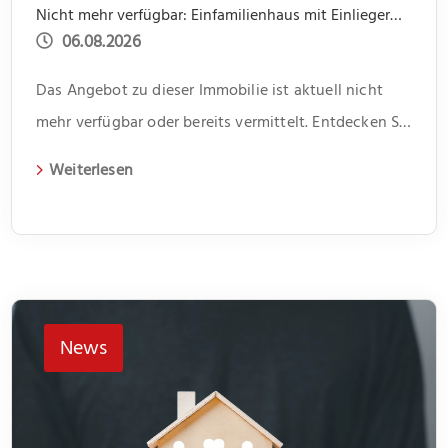
Nicht mehr verfügbar: Einfamilienhaus mit Einliegerwohnung, Garage, Garten -offene Besichtigung 31.07 um 14.00 bis 15.30
06.08.2026
Das Angebot zu dieser Immobilie ist aktuell nicht
mehr verfügbar oder bereits vermittelt. Entdecken Sie
weitere spannende Angebote und aktuelle
Weiterlesen
Immobilien auf unserer Webseite.
News