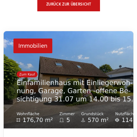
ZURÜCK ZUR ÜBERSICHT
Immobilien