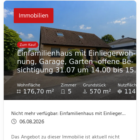
jeweils ein kleiner Abstellraum Platz für Dinge des
Immobilien
[…]
Nicht mehr verfügbar: Einfamilienhaus mit Einliegerwohnung, Garage, Garten -offene Besichtigung 31.07 um 14.00 bis 15.30
06.08.2026
Das Angebot zu dieser Immobilie ist aktuell nicht