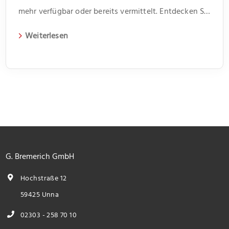
mehr verfügbar oder bereits vermittelt. Entdecken Sie
weitere spannende Angebote und aktuelle
Weiterlesen
Immobilien auf unserer Webseite.
G. Bremerich GmbH
Hochstraße 12
59425 Unna
02303 - 258 70 10