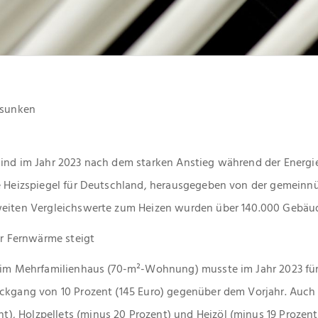
esunken
ind im Jahr 2023 nach dem starken Anstieg während der Energie
le Heizspiegel für Deutschland, herausgegeben von der gemeinn
dweiten Vergleichswerte zum Heizen wurden über 140.000 Gebäu
ur Fernwärme steigt
t im Mehrfamilienhaus (70-m²-Wohnung) musste im Jahr 2023 für 
ckgang von 10 Prozent (145 Euro) gegenüber dem Vorjahr. Auch 
, Holzpellets (minus 20 Prozent) und Heizöl (minus 19 Prozent