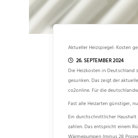
Aktueller Heizspiegel: Kosten g
26. SEPTEMBER 2024
Die Heizkosten in Deutschland s
gesunken. Das zeigt der aktuel
co2online. Für die deutschlan
Fast alle Heizarten günstiger, n
Ein durchschnittlicher Haushal
zahlen. Das entspricht einem Rü
Wärmepumpen (minus 28 Prozent)