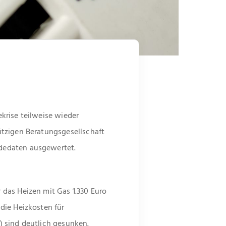
krise teilweise wieder
ützigen Beratungsgesellschaft
dedaten ausgewertet.
das Heizen mit Gas 1.330 Euro
die Heizkosten für
) sind deutlich gesunken.