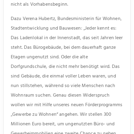
nicht als Vorhabensbeginn.
Dazu Verena Hubertz, Bundesministerin für Wohnen,
Stadtentwicklung und Bauwesen: „Jeder kennt es:
Das Ladenlokal in der Innenstadt, das seit Jahren leer
steht. Das Bürogebäude, bei dem dauerhaft ganze
Etagen ungenutzt sind. Oder die alte
Dorfgrundschule, die nicht mehr benötigt wird. Das
sind Gebäude, die einmal voller Leben waren, und
nun stillstehen, während so viele Menschen nach
Wohnraum suchen. Genau diesen Widerspruch
wollen wir mit Hilfe unseres neuen Förderprogramms
„Gewerbe zu Wohnen“ angehen. Wir stellen 300
Millionen Euro bereit, um ungenutzten Büro- und
Gewerbeimmobilien eine zweite Chance zu geben.