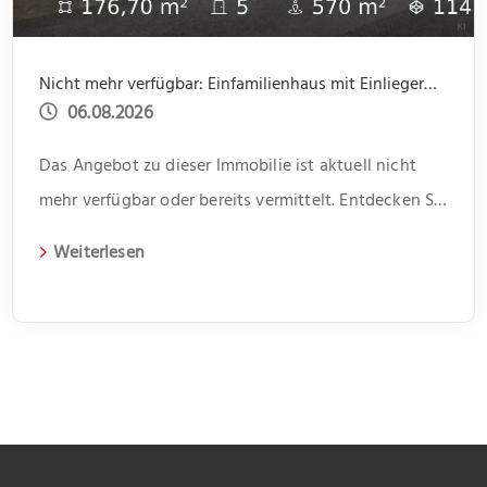
Nicht mehr verfügbar: Einfamilienhaus mit Einliegerwohnung, Garage, Garten -offene Besichtigung 31.07 um 14.00 bis 15.30
06.08.2026
Das Angebot zu dieser Immobilie ist aktuell nicht
mehr verfügbar oder bereits vermittelt. Entdecken Sie
weitere spannende Angebote und aktuelle
Weiterlesen
Immobilien auf unserer Webseite.