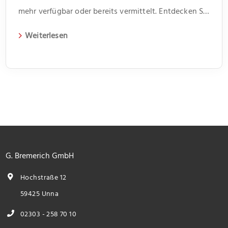
mehr verfügbar oder bereits vermittelt. Entdecken Sie
weitere spannende Angebote und aktuelle
Weiterlesen
Immobilien auf unserer Webseite.
G. Bremerich GmbH
Hochstraße 12
59425 Unna
02303 - 258 70 10