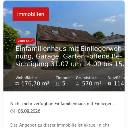
jeweils ein kleiner Abstellraum Platz für Dinge des
Immobilien
[…]
Nicht mehr verfügbar: Einfamilienhaus mit Einliegerwohnung, Garage, Garten -offene Besichtigung 31.07 um 14.00 bis 15.30
06.08.2026
Das Angebot zu dieser Immobilie ist aktuell nicht