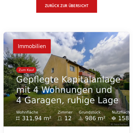
ZURÜCK ZUR ÜBERSICHT
Immobilien